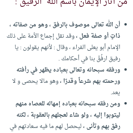
من آثار الإيمان باسم الله “الرفيق”:
أن الله تعالى موصوف بالرفق ، وهو من صفاته ،
ذاتٍ أو صفة فعل ،
وقد نقل إجماع الأمة على ذلك
الإمام أبو يعلى الفراء ، وقال : لأنهم يقولون : يا
رفيق ارفُقْ بنا في أحكامك .
ورفقه سبحانه وتعالى بعباده يظهر في رأفته
ورحمته بهم شرعاً وقدرًا ،
وهو مالا يحصى و لا
يعد.
ومن رفقه سبحانه بعباده إمهاله للعصاه منهم
ليتوبوا إليه ، ولو شاء لعجلهم بالعقوبة ، لكنه
رفق بهم وتأنى ،
ليحصل لهم ما فيه سعادتهم في