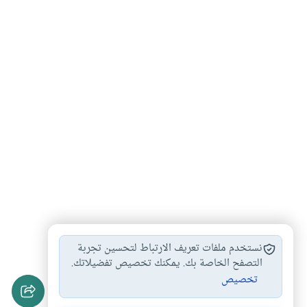
الدعاء بأسماء الله…
معرفة أسماء الله…
#
#
نستخدم ملفات تعريف الارتباط لتحسين تجربة
أسماء الله الحسنى
التعريف بأسماء الله…
التصفح الخاصة بك. يمكنك تخصيص تفضيلاتك.
#
#
تخصيص
الاستشفاء بأسماء الله…
#