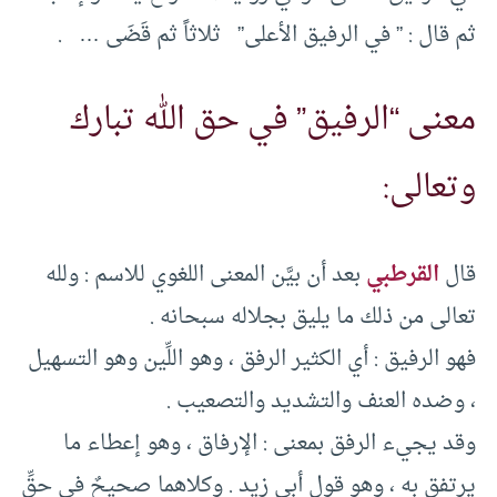
ثم قال : ” في الرفيق الأعلى” ثلاثاً ثم قَضَى … .
معنى “الرفيق” في حق الله تبارك
وتعالى:
قال
القرطبي
بعد أن بيَّن المعنى اللغوي للاسم : ولله
تعالى من ذلك ما يليق بجلاله سبحانه .
فهو الرفيق : أي الكثير الرفق ، وهو اللِّين وهو التسهيل
، وضده العنف والتشديد والتصعيب .
وقد يجيء الرفق بمعنى : الإرفاق ، وهو إعطاء ما
يرتفق به ، وهو قول أبي زيد . وكلاهما صحيحٌ في حقِّ