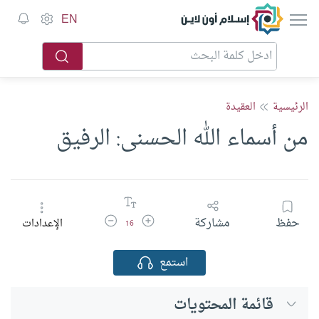
إسلام أون لاين
EN
الرئيسية
العقيدة
من أسماء الله الحسنى: الرفيق
زيادة حجم الخط
تقليل حجم الخط
حفظ
مشاركة
الإعدادات
16
استمع
قائمة المحتويات