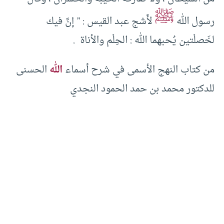
ﷺ
رسول الله
لأَشج عبد القيس : ” إنَّ فيك
لخَصلْتين يُحبهما الله : الحِلْم والأناة .
من كتاب النهج الأسمى في شرح أسماء
الله
الحسنى
للدكتور محمد بن حمد الحمود النجدي