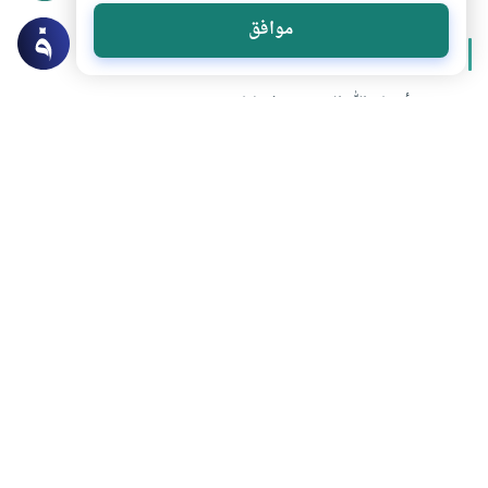
موافق
المزيد من سلسلة
أسماء الله الحسنى
شرح أسماء الله الحسنى وفضلها
من أسماء الله الحسنى: الوكيل – الكفيل
من أسماء الله الحسنى: الله الاسم الأعظم للرب تبارك وتعالى
من أسماء الله الحسنى: الشافي
تحميل المزيد
هل انتفعت بهذا المحتوى؟
نعم
لا