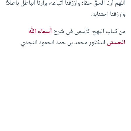
اللهم أرنا الحقَّ حقاً؛ وارْزقنا اتباعه، وأرنا الباطل باطلاً؛
وارزقنا اجتنابه.
من كتاب النهج الأسمى في شرح
أسماء الله
الحسنى
للدكتور محمد بن حمد الحمود النجدي.