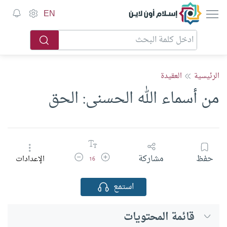
إسلام أون لاين
EN
الرئيسية
العقيدة
من أسماء الله الحسنى: الحق
زيادة حجم الخط
تقليل حجم الخط
حفظ
مشاركة
الإعدادات
16
استمع
قائمة المحتويات