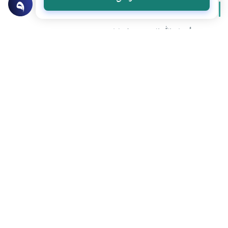
المزيد من سلسلة
أسماء الله الحسنى
شرح أسماء الله الحسنى وفضلها
من أسماء الله الحسنى: الوكيل – الكفيل
من أسماء الله الحسنى: الله الاسم الأعظم للرب تبارك وتعالى
من أسماء الله الحسنى: الشافي
تحميل المزيد
هل انتفعت بهذا المحتوى؟
نعم
لا