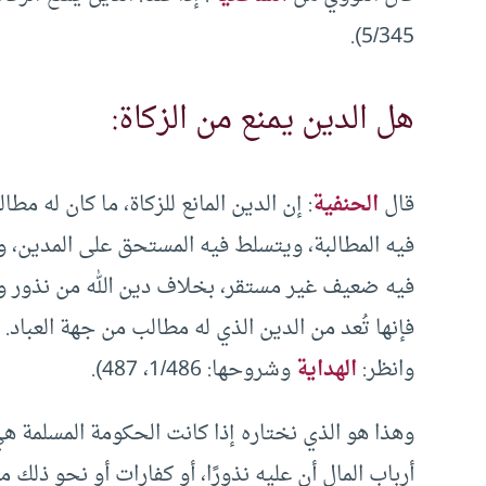
5/345).
هل الدين يمنع من الزكاة:
قال
الحنفية
: إن الدين المانع للزكاة، ما كان له مط
فيه المطالبة، ويتسلط فيه المستحق على المدين، وي
فيه ضعيف غير مستقر، بخلاف دين الله من نذور وكفَ
وانظر:
الهداية
وشروحها: 1/486، 487).
وهذا هو الذي نختاره إذا كانت الحكومة المسلمة هي
أرباب المال أن عليه نذورًا، أو كفارات أو نحو ذلك م