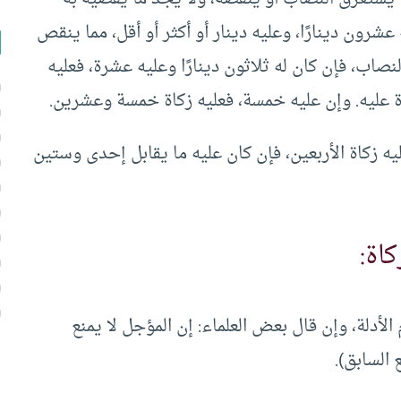
شرون دينارًا، وعليه دينار أو أكثر أو أقل، مما ينقص
نصاب، فإن كان له ثلاثون دينارًا وعليه عشرة، فعليه
اة عليه. وإن عليه خمسة، فعليه زكاة خمسة وعشرين.
ليه زكاة الأربعين، فإن كان عليه ما يقابل إحدى وستين
اة:
الأدلة، وإن قال بعض العلماء: إن المؤجل لا يمنع
 السابق).