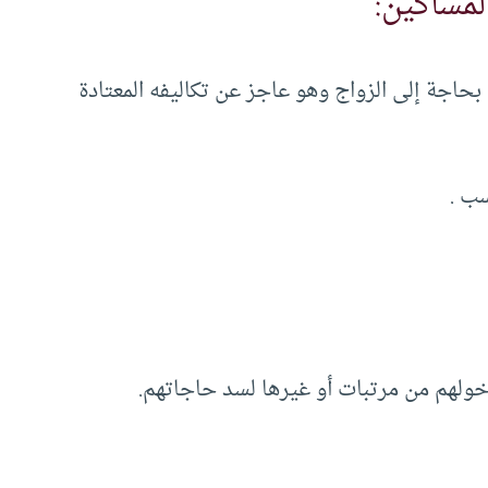
لمساكين:
بحاجة إلى الزواج وهو عاجز عن تكاليفه المعتادة
سب .
ولهم من مرتبات أو غيرها لسد حاجاتهم.