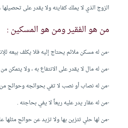
الزوج الذي لا يملك كفايته ولا يقدر على تحصيلها ،
من هو الفقير ومن هو المسكين :
-من له مسكن ملائم يحتاج إليه فلا يكلف بيعه للإنف
-من له مال لا يقدر على الانتفاع به ، ولا يتمكن من
-من له نصاب أو نصب لا تفي بحوائجه وحوائج من ي
-من له عقار يدر عليه ريعاً لا يفي بحاجته .
-من لها حلي تتزين بها ولا تزيد عن حوائج مثلها عاد