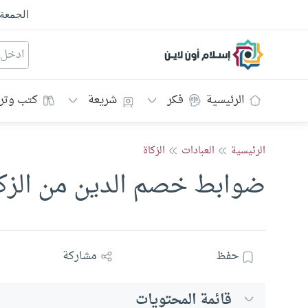
الجمعة
إسلام أون لاين
الرئيسية
فكر
شريعة
كتب وتر
الرئيسية
العبادات
الزكاة
ضوابط خصم الدين من الزكا
حفظ
مشاركة
قائمة المحتويات