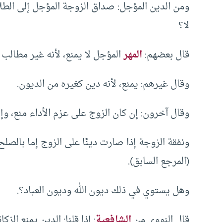
ومن الدين المؤجل: صداق الزوجة المؤجل إلى الطلا
لا؟
قال بعضهم:
المهر
المؤجل لا يمنع، لأنه غير مطالب ب
وقال غيرهم: يمنع، لأنه دين كغيره من الديون.
وقال آخرون: إن كان الزوج على عزم الأداء منع، وإلا فلا، لأن
ونفقة الزوجة إذا صارت دينًا على الزوج إما بالصلح
(المرجع السابق).
وهل يستوي في ذلك ديون الله وديون العباد؟.
قال النووي من
الشافعية
: إذا قلنا: الدين يمنع الز