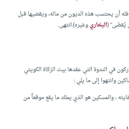
، فله أن يحتسب هذه الديون من ماله، ويقضيها قبل
 يُقضَى” (
البخاري
وغيره).انتهى.
ركون في الندوة التي عقدها بيت الزكاة الكويتي
ن وانتهوا إلى ما يلي :
فايته ، والمسكين هو الذي يملك ما يقع موقعاً من