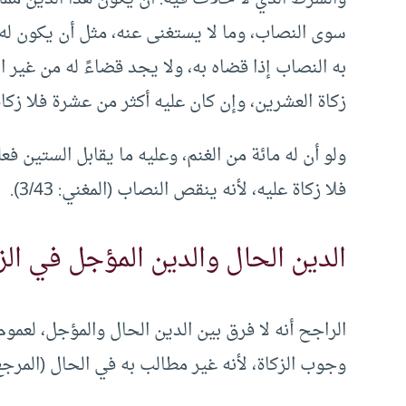
سوى النصاب، وما لا يستغنى عنه، مثل أن يكون له ع
به النصاب إذا قضاه به، ولا يجد قضاءً له من غير ال
زكاة العشرين، وإن كان عليه أكثر من عشرة فلا زك
ولو أن له مائة من الغنم، وعليه ما يقابل الستين فع
فلا زكاة عليه، لأنه ينقص النصاب (المغني: 3/43).
الدين الحال والدين المؤجل في الزك
الراجح أنه لا فرق بين الدين الحال والمؤجل، لعموم 
وجوب الزكاة، لأنه غير مطالب به في الحال (المرجع