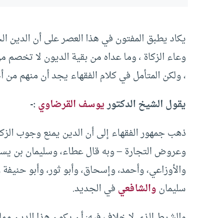
يكاد يطبق المفتون في هذا العصر على أن الدين ا
وعاء الزكاة ، وما عداه من بقية الديون لا تخصم م
، ولكن المتأمل في كلام الفقهاء يجد أن منهم من أ
يقول الشيخ الدكتور
يوسف القرضاوي
:-
ذهب جمهور الفقهاء إلى أن الدين يمنع وجوب الزكاة
وعروض التجارة – وبه قال عطاء، وسليمان بن يسار،
والأوزاعي، وأحمد، وإسحاق، وأبو ثور، وأبو حنيفة 
سليمان
والشافعي
في الجديد.
والشرط الذي لا خلاف فيه: أن يكون هذا الدين مما