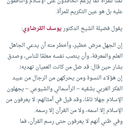
ثمنا للمرأة كما يزعم الحاقدون على الإسلام والناقمون
عليه بل هو عين التكريم للمرأة.
يقول فضيلة الشيخ الدكتور
يوسف القرضاوي
:
إن الجهل مرض خطير، وأخطر منه أن يدعي الجاهل
العلم والمعرفة، وأن ينصب نفسه معلمًا للناس، وصدق
بشار حين قال: قد ضل من كانت العميان تهديه!.
إن هؤلاء النسوة ومن يحركهن من الرجال من عبيد
الفكر الغربي بشقيه – الرأسمالي والشيوعي – يجهلون
الإسلام جهلا تامًا، وقد قيل في أمثالهم: لا يعرفون من
الإسلام إلا اسمه، ولا من القرآن إلا رسمه.
وفي ظني أنهم لا يعرفون حتى رسم القرآن، فما