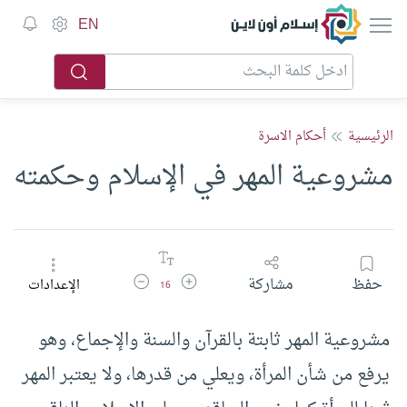
إسلام أون لاين
EN
الرئيسية
أحكام الاسرة
مشروعية المهر في الإسلام وحكمته
زيادة حجم الخط
تقليل حجم الخط
حفظ
مشاركة
الإعدادات
16
مشروعية المهر ثابتة بالقرآن والسنة والإجماع، وهو
يرفع من شأن المرأة، ويعلي من قدرها، ولا يعتبر المهر