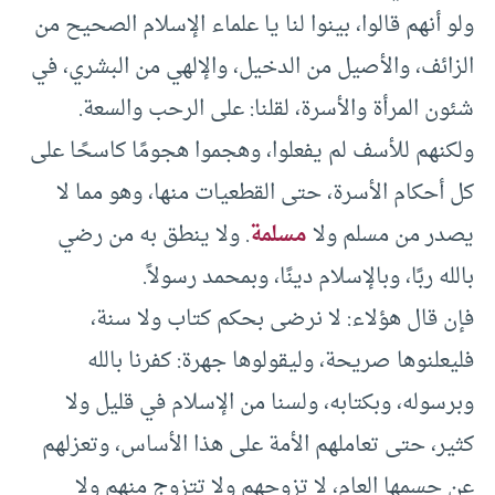
ولو أنهم قالوا، بينوا لنا يا علماء الإسلام الصحيح من
الزائف، والأصيل من الدخيل، والإلهي من البشري، في
شئون المرأة والأسرة، لقلنا: على الرحب والسعة.
ولكنهم للأسف لم يفعلوا، وهجموا هجومًا كاسحًا على
كل أحكام الأسرة، حتى القطعيات منها، وهو مما لا
يصدر من مسلم ولا
مسلمة
. ولا ينطق به من رضي
بالله ربًا، وبالإسلام دينًا، وبمحمد رسولاً.
فإن قال هؤلاء: لا نرضى بحكم كتاب ولا سنة،
فليعلنوها صريحة، وليقولوها جهرة: كفرنا بالله
وبرسوله، وبكتابه، ولسنا من الإسلام في قليل ولا
كثير، حتى تعاملهم الأمة على هذا الأساس، وتعزلهم
عن جسمها العام، لا تزوجهم ولا تتزوج منهم ولا