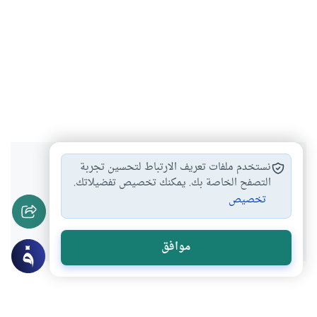
هل انتفعت بهذا المحتوى؟
نستخدم ملفات تعريف الارتباط لتحسين تجربة
التصفح الخاصة بك. يمكنك تخصيص تفضيلاتك.
تخصيص
نعم
لا
موافق
موضوعات ذات صلة