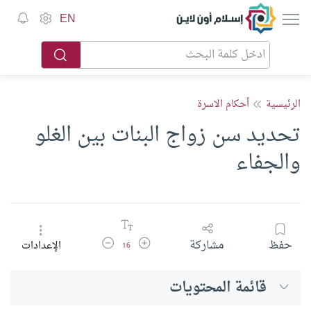
إسلام أون لاين
EN
الرئيسية
أحكام الاسرة
تحديد سن زواج البنات بين الغلو
والجفاء
زيادة حجم الخط
تقليل حجم الخط
حفظ
مشاركة
الإعدادات
16
قائمة المحتويات