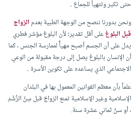
حتى تكبـر وتتهيأ للجماع ..
ونحن بدورنا ننصح من الوجهة الطبية بعدم
الزواج
قبل البلوغ
على أقل تقدير؛ لأن البلوغ مؤشر فطري
يدل على أن الجسم أصبح مهيأً لممارسة الجنس ، كما
أن الإنسان بالبلوغ يصل إلى درجة مقبولة من الوعي
الاجتماعي الذي يساعده على تكوين الأسرة ..
علماً بأن معظم القوانين المعمول بها في البلدان
الإسلامية وغير الإسلامية تمنع الزواجَ قبل سِنِّ الرُّشْدِ
، أو سنِّ ثماني عشرة سنة.