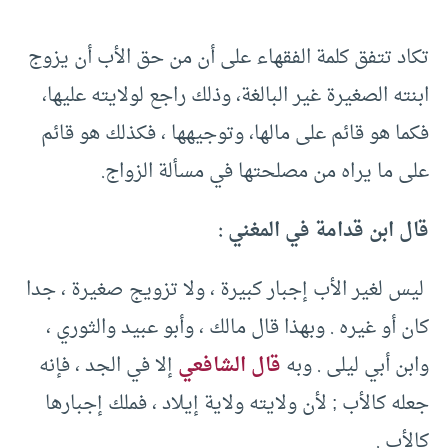
تكاد تتفق كلمة الفقهاء على أن من حق الأب أن يزوج
ابنته الصغيرة غير البالغة، وذلك راجع لولايته عليها،
فكما هو قائم على مالها، وتوجيهها ، فكذلك هو قائم
على ما يراه من مصلحتها في مسألة الزواج.
قال ابن قدامة في المغني :
ليس لغير الأب إجبار كبيرة ، ولا تزويج صغيرة ، جدا
كان أو غيره . وبهذا قال مالك ، وأبو عبيد والثوري ،
وابن أبي ليلى . وبه
قال الشافعي
إلا في الجد ، فإنه
جعله كالأب ; لأن ولايته ولاية إيلاد ، فملك إجبارها
كالأب .