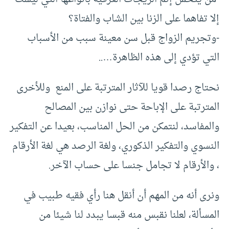
إلا تفاهما على الزنا بين الشاب والفتاة؟
-وتجريم الزواج قبل سن معينة سبب من الأسباب
التي تؤدي إلى هذه الظاهرة…..
نحتاج رصدا قويا للآثار المترتبة على المنع وللأخرى
المترتبة على الإباحة حتى نوازن بين المصالح
والمفاسد، لنتمكن من الحل المناسب، بعيدا عن التفكير
النسوي والتفكير الذكوري، ولغة الرصد هي لغة الأرقام
، والأرقام لا تجامل جنسا على حساب الآخر.
ونرى أنه من المهم أن أنقل هنا رأي فقيه طبيب في
المسألة، لعلنا نقبس منه قبسا يبدد لنا شيئا من