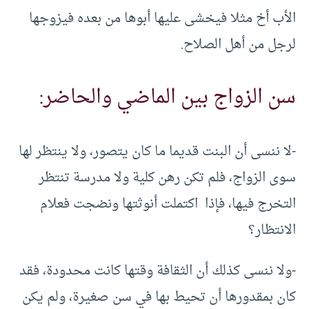
الأب أخ مثلا فيخشى عليها أبوها من بعده فيزوجها
لرجل من أهل الصلاح.
سن الزواج بين الماضي والحاضر:
-لا ننسى أن البنت قديما ما كان يتصور، ولا ينتظر لها
سوى الزواج، فلم تكن رهن كلية ولا مدرسة تنتظر
التخرج فيها، فإذا اكتملت أنوثتها ونضجت فعلام
الانتظار؟
-ولا ننسى كذلك أن الثقافة وقتها كانت محدودة، فقد
كان بمقدورها أن تحيط بها في سن صغيرة، ولم يكن