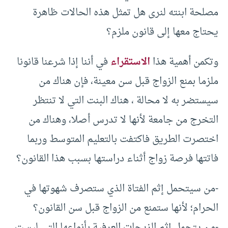
مصلحة ابنته لنرى هل تمثل هذه الحالات ظاهرة
يحتاج معها إلى قانون ملزم؟
وتكمن أهمية هذا
الاستقراء
في أننا إذا شرعنا قانونا
ملزما بمنع الزواج قبل سن معينة، فإن هناك من
سيستضر به لا محالة ، هناك البنت التي لا تنتظر
التخرج من جامعة لأنها لا تدرس أصلا، وهناك من
اختصرت الطريق فاكتفت بالتعليم المتوسط وربما
فاتتها فرصة زواج أثناء دراستها بسبب هذا القانون؟
-من سيتحمل إثم الفتاة الذي ستصرف شهوتها في
الحرام؛ لأنها ستمنع من الزواج قبل سن القانون؟
-من يتحمل إثم الزيجات العرفية بأنواعها التي ليست