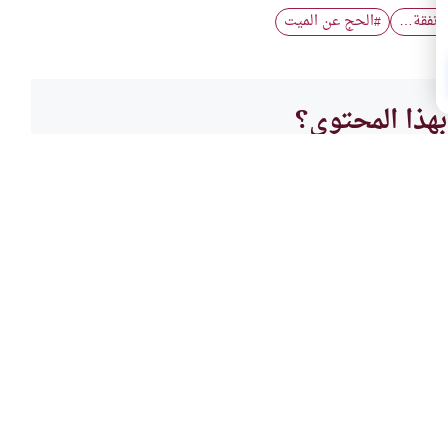
 نفقة…
الحج عن الميت
#
هذا المحتوى؟
لا
العباد
لنبي صلى الله عليه
فريض
ما هو 
ي صلى الله عليه وسلم؟وما هو حكم