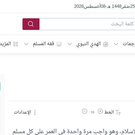
25
صَفَر
1448 هـ
-
08
أغسطس
2026
جمات
الهدي النبوي
فقه المسلم
المزيد
زيادة حجم الخط
تقليل حجم الخط
الخط
الإعدادات
16
لإسلام، وهو واجب مرة واحدة في العمر على كل مسلم