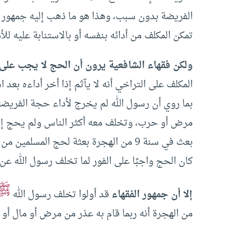
الفريضة بدون سبب، وهذا هو ما ذهب إليه جمهور ال
تمكن المكلف من أدائه بنفسه أو بالاستنابة عليه للأد
ولكن فقهاء الشافعية يرون أن الحج لا يجب على ا
المكلف على التراخي أنه لا يآثم إذا أخر أداءه بعد 
بعث في سنة 9 من الهجرة بعثة لحج المسلمين من المدينة وأمَّر عليها
كان الحج واجبًا على الفور لما تخلف رسول الله عن ا
ﷺ
إلا أن جمهور الفقهاء
قد أولوا تخلف رسول الله