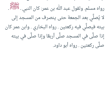
ﷺ
رواه مسلم. ولقول عبد الله بن عمر: كان النبي ـ
ـ
لا يُصلِّي بعد الجمعة حتى ينصرف من المسجد إلى
بيته فيصلِّي فيه ركعتين . رواه البخاري . وابن عمر كان
إذا صلَّى في المسجد صلَّى أربعًا وإذا صلَّى في بيته
صلَّى ركعتين . رواه أبو داود.