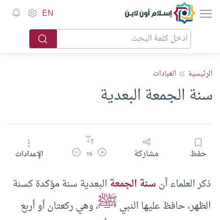
إسلام أون لاين
EN
الرئيسية
العبادات
سنة الجمعة البعدية
زيادة حجم الخط
تقليل حجم الخط
حفظ
مشاركة
الإعدادات
16
ذكر العلماء أن
سنة الجمعة
البعدية سنة مؤكدة كسنة
ﷺ
الظهر، حافظ عليها النبي
، وهي ركعتان أو أربع