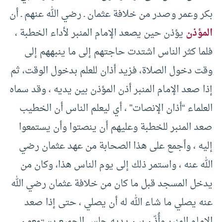
بكر وعمر وصدر من خلافة عثمان ـ رضي الله عنهم ـ أن
المؤذن
يؤذن حين يصعد الإمام المنبر لأداء الخطبة ،
فلما كثر الناس اشتدت حاجتهم إلى ما ينبههم إلى
وقت دخول الصلاة، فزيد أذان للعلم بدخول الوقت، ثم
إذا صعد الإمام المنبر أذن المؤذن بين يديه ، وقد سماه
العلماء “أذان الإنصات” ، أي ليعلم الناس أن الخطيب
صعد المنبر للخطبة وعليهم أن ينصتوا وأن يستمعوا
إليه ، وأجمع على هذا الصحابة من عهد عثمان رضي
الله عنه ، واستمر ذلك إلى يوم الناس هذا، وكان من
يدخل المسجد قبل ما كان من خلافة عثمان رضي الله
عنه يصلي ما شاء الله له أن يصلي ، حتى إذا صعد
الإمام المنبر وأُذّن بين يديه جلس الجميع يستمعون