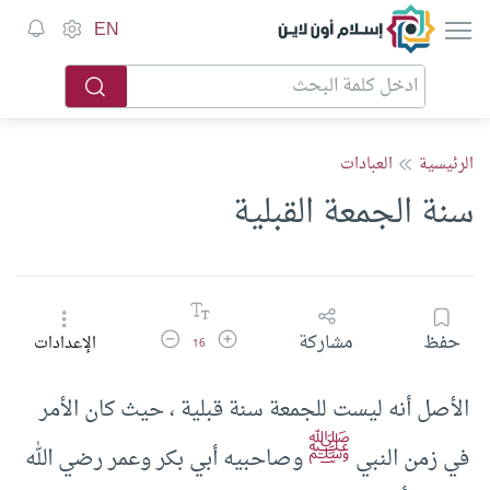
إسلام أون لاين
EN
الرئيسية
العبادات
سنة الجمعة القبلية
زيادة حجم الخط
تقليل حجم الخط
حفظ
مشاركة
الإعدادات
16
الأصل أنه ليست للجمعة سنة قبلية ، حيث كان الأمر
ﷺ
في زمن النبي
وصاحبيه أبي بكر وعمر رضي الله