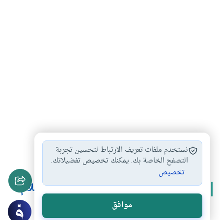
الصلاة
الجمعة
#
#
نستخدم ملفات تعريف الارتباط لتحسين تجربة
التصفح الخاصة بك. يمكنك تخصيص تفضيلاتك.
تخصيص
المزيد من سلسلة
مكانة الجمعة في الإسلام
موافق
ذكر الله أثناء خطبة الجمعـــة