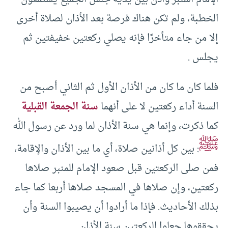
الخطبة، ولم تكن هناك فرصة بعد الأذان لصلاة أخرى
إلا من جاء متأخرًا فإنه يصلي ركعتين خفيفتين ثم
يجلس .
فلما كان ما كان من الأذان الأول ثم الثاني أصبح من
السنة أداء ركعتين لا على أنهما
سنة الجمعة القبلية
كما ذكرت، وإنما هي سنة الأذان لما ورد عن رسول الله
ﷺ
: بين كل أذانين صلاة، أي ما بين الأذان والإقامة،
فمن صلى الركعتين قبل صعود الإمام للمنبر صلاها
ركعتين، وإن صلاها في المسجد صلاها أربعا كما جاء
بذلك الأحاديث. فإذا ما أرادوا أن يصيبوا السنة وأن
يحققوها جعلوا الركعتين سنة الأذان.