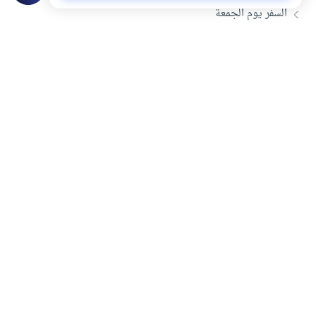
السفر يوم الجمعة
أحكام وآداب يوم الجمعة في الإسلام
الصلاة على النبي أثناء خطبة الجمعة
تحميل المزيد
هل انتفعت بهذا المحتوى؟
نعم
لا
موضوعات ذات صلة