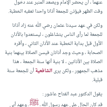
عنهما ، أن يحضر الإمام ويصعد المنبر عند دخول
وقت الظهر فيؤذن للجمعة أذانا واحدا تعقبه الخطبة.
ولكن في عهد سيدنا عثمان رضي الله عنه زاد أذانا
للجمعة لما رأى الناس يتشاغلون ، ليستعدوا بالأذان
الأول قبل بداية الخطبة عند الأذان الثاني ، وأقره
الصحابة ، وحيث وجد أذانان فيسن الصلاة بينهما بنية
الصلاة بين الأذانين ، لا بنية أنها سنة الجمعة ، هذا
مذهب الجمهور ، ولكن يرى
الشافعية
أن للجمعة سنة
قبلية.
يقول الدكتور عبد الفتاح عاشور :
ﷺ
قد كان الحال على عهد رسول الله ـ
ـ وعهد أبي