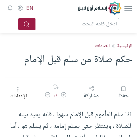
إسلام أون لاين
EN
الرئيسية
العبادات
حكم صلاة من سلم قبل الإمام
زيادة حجم الخط
تقليل حجم الخط
حفظ
مشاركة
الإعدادات
16
إذا سلم المأموم قبل الإمام سهوا ، فإنه يعيد نيته
للصلاة ، وينتظر حتى يسلم إمامه ، ثم يسلم هو ، أما