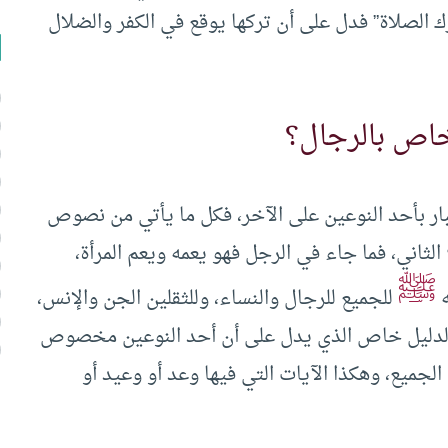
رك الصلاة” فدل على أن تركها يوقع في الكفر والضلال
 خاص بالرجال؟
ار بأحد النوعين على الآخر، فكل ما يأتي من نصوص
الثاني، فما جاء في الرجل فهو يعمه ويعم المرأة،
ﷺ
ه
للجميع للرجال والنساء، وللثقلين الجن والإنس،
ليه الدليل خاص الذي يدل على أن أحد النوعين مخصوص
الجميع، وهكذا الآيات التي فيها وعد أو وعيد أو