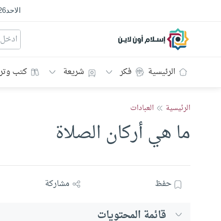
الاحد
26
إسلام أون لاين
الرئيسية
فكر
شريعة
كتب وتر
الرئيسية
العبادات
ما هي أركان الصلاة
حفظ
مشاركة
قائمة المحتويات