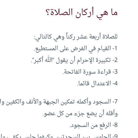
ما هي أركان الصلاة؟
للصلاة أربعة عشر ركناً وهي كالتالي:
1- القيام في الفرض على المستطيع.
2- تكبيرة الإحرام أن يقول “الله أكبر”.
3- قراءة سورة الفاتحة.
4- الاعتدال قائما.
7- السجود وأكمله تمكين الجبهة والأنف والكفين 
وأقله أن يضع جزء من كل عضو.
8- الرفع من السجود.
9- الجلوس بين السجدتين. وكيفما جلس يكفي، و