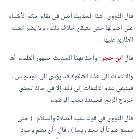
قال النووي : هذا الحديث أصل في بقاء حكم الأشياء
على أصولها حتى يتيقن خلاف ذلك ، ولا يضر الشك
الطارئ عليها .
قال
ابن حجر
: وأخذ بهذا الحديث جمهور العلماء .أهـ
والالتفات إلى هذه الشكوك قد يؤدي إلى الوسواس ،
فينبغي عدم الالتفات إلى ذلك إلا في حالة تحقق
خروج الريح فحينئذ يجب الوضوء .
قال النووي في قوله عليه الصلاة والسلام : ( حتى
يسمع صوتاً أو يجد ريحا ) ، قال : أن يعلم وجود