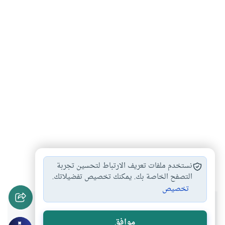
تحرك الريح في…
أحكام الطهارة
أحكام الوضوء
#
#
#
نستخدم ملفات تعريف الارتباط لتحسين تجربة
التصفح الخاصة بك. يمكنك تخصيص تفضيلاتك.
تخصيص
هل انتفعت بهذا المحتوى؟
موافق