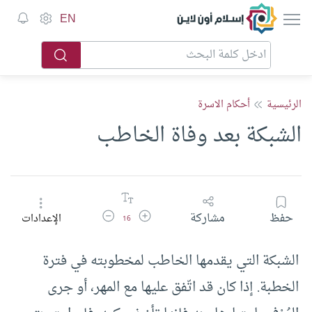
إسلام أون لاين
EN
الرئيسية
أحكام الاسرة
الشبكة بعد وفاة الخاطب
زيادة حجم الخط
تقليل حجم الخط
حفظ
مشاركة
الإعدادات
16
الشبكة التي يقدمها الخاطب لمخطوبته في فترة
الخطبة.‏ إذا كان قد اتّفق عليها مع المهر، أو جرى