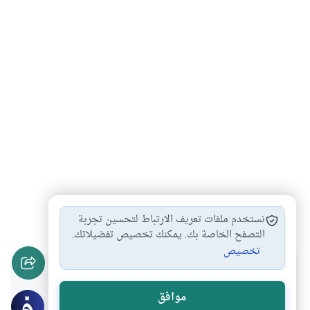
أحكام الشبكة في…
#
نستخدم ملفات تعريف الارتباط لتحسين تجربة
التصفح الخاصة بك. يمكنك تخصيص تفضيلاتك.
تخصيص
هل انتفعت بهذا المحتوى؟
موافق