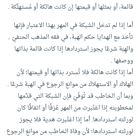
قائمة، أو بمثلها أو قيمتها إن كانت هالكة أو مُستهلَكة .
أما إذا لم تدخل الشبكة في المهر بهذا الاعتبار فإنها
تأخذ مع الهدايا حكم الهبة، في فقه المذهب الحنفيّ ..
والهِبَة شرعًا يجوز استردادها إذا كانت قائمة بذاتها
ووصفها .
أما إذا كانت هالكة فلا تُسترد بذاتها أو قيمتها؛ لأن
الهلاك أو الاستهلاك من موانع الرجوع في الهبة شرعًا .
وبما أن الخاطب قد تُوفّيَ فإن الشبكة التي قدَّمها
لمخطوبته إذا اعْتُبرت من المهر عُرْفًا أو اتفاقًا كان
لورثته استردادها. أما إذا اعْتُبرت هدية فلا يجوز
لورثته استردادها؛ لأن وفاة الخاطب من موانع الرجوع