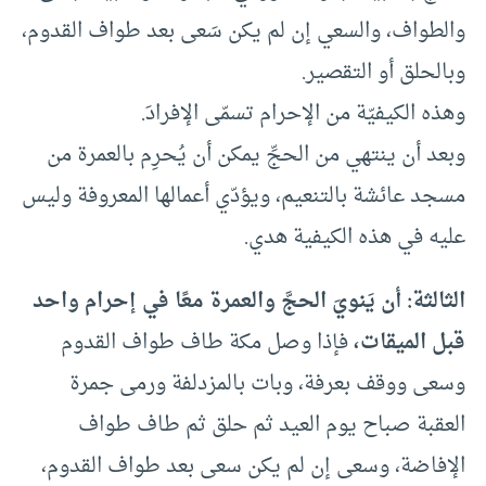
والطواف، والسعي إن لم يكن سَعى بعد طواف القدوم،
وبالحلق أو التقصير.
وهذه الكيفيّة من الإحرام تسمّى الإفرادَ.
وبعد أن ينتهي من الحجِّ يمكن أن يُحرِم بالعمرة من
مسجد عائشة بالتنعيم، ويؤدّي أعمالها المعروفة وليس
عليه في هذه الكيفية هدي.
الثالثة:
أن يَنويَ الحجَّ والعمرة معًا في إحرام واحد
قبل الميقات،
فإذا وصل مكة طاف طواف القدوم
وسعى ووقف بعرفة، وبات بالمزدلفة ورمى جمرة
العقبة صباح يوم العيد ثم حلق ثم طاف طواف
الإفاضة، وسعى إن لم يكن سعى بعد طواف القدوم،