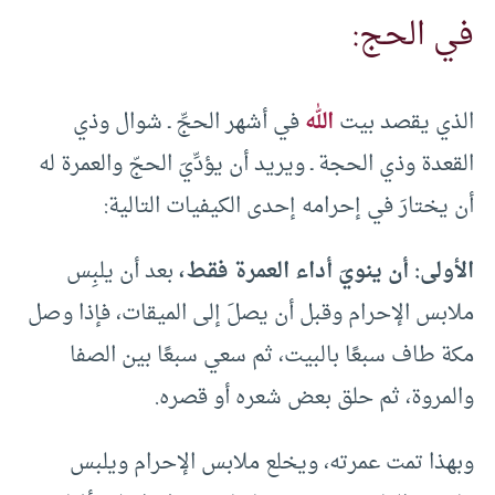
في الحج:
الذي يقصد بيت
الله
في أشهر الحجِّ ـ شوال وذي
القعدة وذي الحجة ـ ويريد أن يؤدِّيَ الحجّ والعمرة له
أن يختارَ في إحرامه إحدى الكيفيات التالية:
الأولى:
أن ينويَ أداء العمرة فقط،
بعد أن يلبِس
ملابس الإحرام وقبل أن يصلَ إلى الميقات، فإذا وصل
مكة طاف سبعًا بالبيت، ثم سعي سبعًا بين الصفا
والمروة، ثم حلق بعض شعره أو قصره.
وبهذا تمت عمرته، ويخلع ملابس الإحرام ويلبس