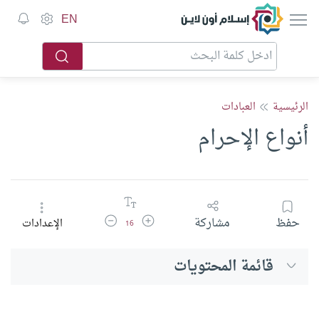
إسلام أون لاين
EN
الرئيسية
العبادات
أنواع الإحرام
زيادة حجم الخط
تقليل حجم الخط
حفظ
مشاركة
الإعدادات
16
قائمة المحتويات