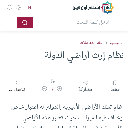
إسلام أون لاين
EN
الرئيسية
فقه المعاملات
نظام إرث أراضي الدولة
زيادة حجم الخط
تقليل حجم الخط
حفظ
مشاركة
الإعدادات
16
ظام تملك الأراضي الأميرية [الدولة] له اعتبار خاص
يخالف فيه الميراث ، حيث تعتبر هذه الأراضي