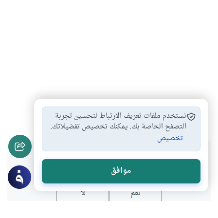
الميراث
#
نستخدم ملفات تعريف الارتباط لتحسين تجربة
التصفح الخاصة بك. يمكنك تخصيص تفضيلاتك.
تخصيص
هل انتفعت بهذا المحتوى؟
موافق
نعم
لا