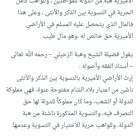
الأميرية هبة من الدولة للمواطنين ، وللواهب كامل
الحرية في التسوية بين الذكر والأنثى ، وعلى هذا
فالمال الذي يتحصل عليه المسلم في الأراضي
الأميرية حق خالص له ،وهو مال طيب .
يقول فضيلة الشيخ وهبة الزحيلي – رحمه الله تعالى
– أستاذ الفقه وأصوله :
إرث الأراضي الأميرية بالتسوية بين الذكر والأنثى
ناشئ من اعتبار بلاد الشام مفتوحة عنوة، فهي مملوكة
للدولة أو الشعب، وما كان مملوكاً للدولة لها حق
التصرف فيه، والتسوية المذكورة ناشئة من هبة
الدولة، وللواهب حرية الاختيار في التسوية وعدمها.