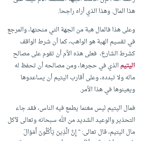
هذا المال. وهذا الذي أراه راجحا.
وعلى هذا فالمال هبة من الجهة التي منحتها، والمرجع
في تقسيم الهبة هو الواهب، كما أن شرط الواقف
كشرط الشارع، فعلى هذه الأم أن تقوم على مصالح
اليتيم
الذي في حجرها، ومن مصالحه أن تحفظ له
ماله ولا تبدده، وعلى أقارب اليتيم أن يساعدوها
ويعينوها في هذا الأمر.
فمال اليتيم ليس مغنما يطمع فيه الناس، فقد جاء
التحذير والوعيد الشديد من الله سبحانه وتعالى لآكل
مال اليتيم، قال تعالى: ” إِنَّ الَّذِينَ يَأْكُلُونَ أَمْوَالَ