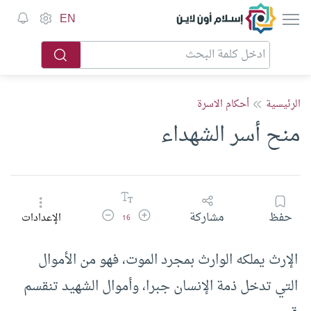
إسلام أون لاين
EN
الرئيسية
أحكام الاسرة
منح أسر الشهداء
زيادة حجم الخط
تقليل حجم الخط
حفظ
مشاركة
الإعدادات
16
الإرث يملكه الوارث بمجرد الموت، فهو من الأموال
التي تدخل ذمة الإنسان جبرا، وأموال الشهيد تنقسم