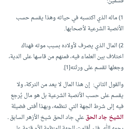
قسمين:
1) ماله الذي اكتسبه في حياته وهذا يقسم حسب
الأنصبة الشرعية لأصحابها.
2) المال الذي يصرف لأولاده بسبب موته فهناك
اختلاف بين العلماء فيه، فمنهم من قاسها على الدية،
وجعلها تقسم على ورثته[1].
والقول الثاني: إن هذا المال لا يعد من التركة، ولا
يقسم على حسب الأنصبة الشرعية بل هو مال يُرجع
فيه إلى شرط الجهة التي تنظمه، وبهذا أفتى فضيلة
الشيخ جاد الحق
علي جاد الحق شيخ الأزهر السابق ـ
رحمه الله ـ فإن أقامت الجهة المنظمة الأم قيّمة على