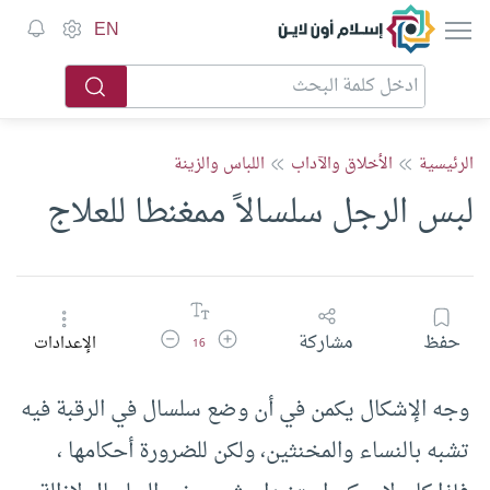
إسلام أون لاين
EN
الرئيسية
الأخلاق والآداب
اللباس والزينة
لبس الرجل سلسالاً ممغنطا للعلاج
زيادة حجم الخط
تقليل حجم الخط
حفظ
مشاركة
الإعدادات
16
وجه الإشكال يكمن في أن وضع سلسال في الرقبة فيه
تشبه بالنساء والمخنثين، ولكن للضرورة أحكامها ،