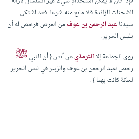
فإذا كان لا يمكن استخدام شيء غير السلسال لإزالة
الشحنات الزائدة فلا مانع منه شرعا، فقد اشتكى
سيدنا
عبد الرحمن بن عوف
من المرض فرخص له أن
يلبس الحرير.
ﷺ
روى الجماعة إلا
الترمذي
عن أنس { أن النبي
رخص لعبد الرحمن بن عوف والزبير في لبس الحرير
لحكة كانت بهما } .