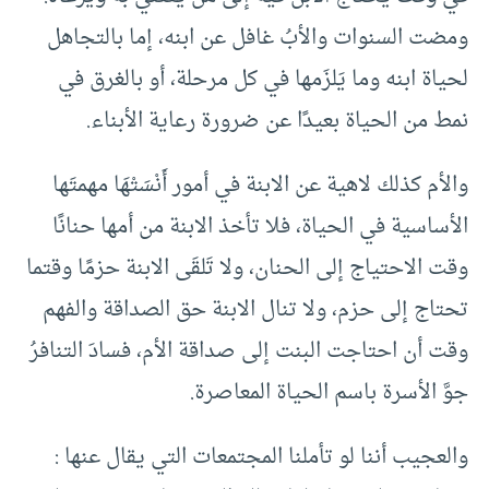
ومضت السنوات والأبُ غافل عن ابنه، إما بالتجاهل
لحياة ابنه وما يَلزَمها في كل مرحلة، أو بالغرق في
نمط من الحياة بعيدًا عن ضرورة رعاية الأبناء.
والأم كذلك لاهية عن الابنة في أمور أَنْسَتْهَا مهمتَها
الأساسية في الحياة، فلا تأخذ الابنة من أمها حنانًا
وقت الاحتياج إلى الحنان، ولا تَلقَى الابنة حزمًا وقتما
تحتاج إلى حزم، ولا تنال الابنة حق الصداقة والفهم
وقت أن احتاجت البنت إلى صداقة الأم، فسادَ التنافرُ
جوَّ الأسرة باسم الحياة المعاصرة.
والعجيب أننا لو تأملنا المجتمعات التي يقال عنها :