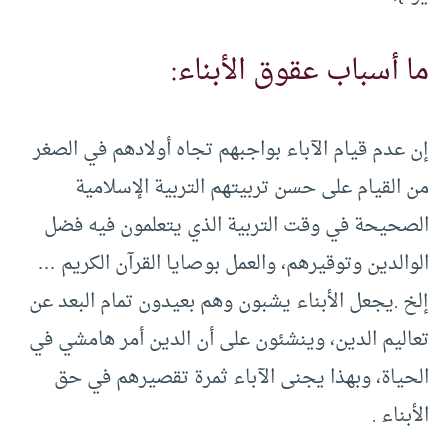
ما أسباب عقوق الأبناء:
إن عدم قيام الآباء بواجبهم تجاه أولادهم في الصغر
من القيام على حسن تربيتهم التربية الإسلامية
الصحيحة في وقت التربية الذي يتعلمون فيه فضل
الوالدين وتوقيرهم، والعمل بوصايا القرآن الكريم …
إلخ .يجعل الأبناء يشبون وهم بعيدون تمام البعد عن
تعاليم الدين، وينشئون على أن الدين أمر هامشي في
الحياة، وبهذا يجنى الآباء ثمرة تقصيرهم في حق
الأبناء .