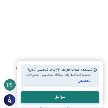
عقوق الوالدين
ظاهرة العقوق
علاج عقوق الوالدين
#
#
#
نستخدم ملفات تعريف الارتباط لتحسين تجربة
التصفح الخاصة بك. يمكنك تخصيص تفضيلاتك.
تخصيص
هل انتفعت بهذا المحتوى؟
موافق