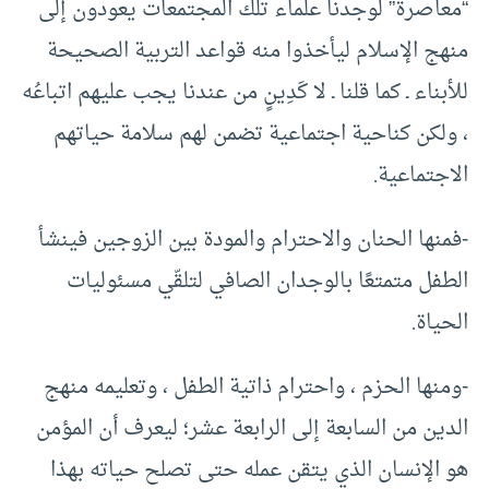
“معاصرة” لوجدنا علماء تلك المجتمعات يعودون إلى
منهج الإسلام ليأخذوا منه قواعد التربية الصحيحة
للأبناء ـ كما قلنا ـ لا كَدِينٍ من عندنا يجب عليهم اتباعُه
، ولكن كناحية اجتماعية تضمن لهم سلامة حياتهم
الاجتماعية.
-فمنها الحنان والاحترام والمودة بين الزوجين فينشأ
الطفل متمتعًا بالوجدان الصافي لتلقّي مسئوليات
الحياة.
-ومنها الحزم ، واحترام ذاتية الطفل ، وتعليمه منهج
الدين من السابعة إلى الرابعة عشر؛ ليعرف أن المؤمن
هو الإنسان الذي يتقن عمله حتى تصلح حياته بهذا