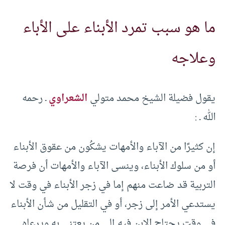
ما هو سبب تمرد الأبناء على الأباء
وعلاجه
يقول فضيلة الشيخ محمد متولي
الشعراوي
ـ رحمه
الله ـ :
إن كثيرًا من الآباء والأمهات يشكُون من عقوق الأبناء
أو من سلوك الأبناء، وينسى الآباء والأمهات أن فرصة
التربية قد ضاعت منهم إما في زجر الأبناء في وقت لا
يستدعي الأمر إلى زجر، أو في التقليل من شأن الأبناء
في وقت يحتاج الابن فيه إلى من يعتني به ويرعاه.