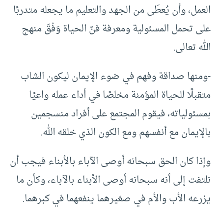
العمل، وأن يُعطَى من الجهد والتعليم ما يجعله متدربًا
على تحمل المسئولية ومعرفة فنّ الحياة وَفْقَ منهج
الله تعالى.
-ومنها صداقة وفهم في ضوء الإيمان ليكون الشاب
متقبلًا للحياة المؤمنة مخلصًا في أداء عمله واعيًا
بمسئولياته، فيقوم المجتمع على أفراد منسجمين
بالإيمان مع أنفسهم ومع الكون الذي خلقه الله.
وإذا كان الحق سبحانه أوصى الآباء بالأبناء فيجب أن
نلتفت إلى أنه سبحانه أوصى الأبناء بالآباء، وكأن ما
يزرعه الأب والأم في صغيرهما ينفعهما في كبرهما.