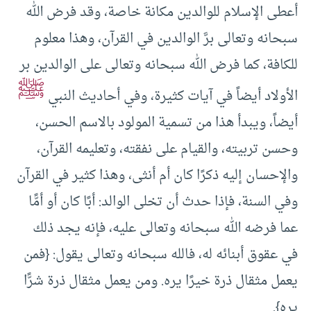
أعطى الإسلام للوالدين مكانة خاصة، وقد فرض الله
سبحانه وتعالى برَّ الوالدين في القرآن، وهذا معلوم
للكافة، كما فرض الله سبحانه وتعالى على الوالدين بر
ﷺ
الأولاد أيضاً في آيات كثيرة، وفي أحاديث النبي
أيضاً، ويبدأ هذا من تسمية المولود بالاسم الحسن،
وحسن تربيته، والقيام على نفقته، وتعليمه القرآن،
والإحسان إليه ذكرًا كان أم أنثى، وهذا كثير في القرآن
وفي السنة، فإذا حدث أن تخلى الوالد: أبًا كان أو أمًّا
عما فرضه الله سبحانه وتعالى عليه، فإنه يجد ذلك
في عقوق أبنائه له، فالله سبحانه وتعالى يقول: {فمن
يعمل مثقال ذرة خيرًا يره. ومن يعمل مثقال ذرة شرًّا
يره}.