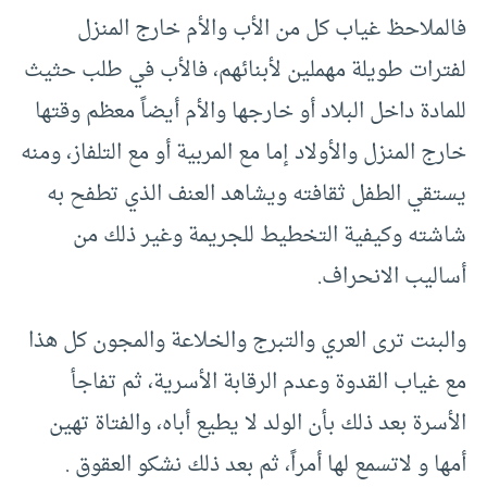
فالملاحظ غياب كل من الأب والأم خارج المنزل
لفترات طويلة مهملين لأبنائهم، فالأب في طلب حثيث
للمادة داخل البلاد أو خارجها والأم أيضاً معظم وقتها
خارج المنزل والأولاد إما مع المربية أو مع التلفاز، ومنه
يستقي الطفل ثقافته ويشاهد العنف الذي تطفح به
شاشته وكيفية التخطيط للجريمة وغير ذلك من
أساليب الانحراف.
والبنت ترى العري والتبرج والخلاعة والمجون كل هذا
مع غياب القدوة وعدم الرقابة الأسرية، ثم تفاجأ
الأسرة بعد ذلك بأن الولد لا يطيع أباه، والفتاة تهين
أمها و لاتسمع لها أمراً، ثم بعد ذلك نشكو العقوق .