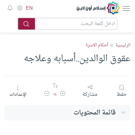
إسلام أون لاين
EN
الرئيسية
أحكام الاسرة
عقوق الوالدين..أسبابه وعلاجه
زيادة حجم الخط
تقليل حجم الخط
حفظ
مشاركة
الإعدادات
16
قائمة المحتويات