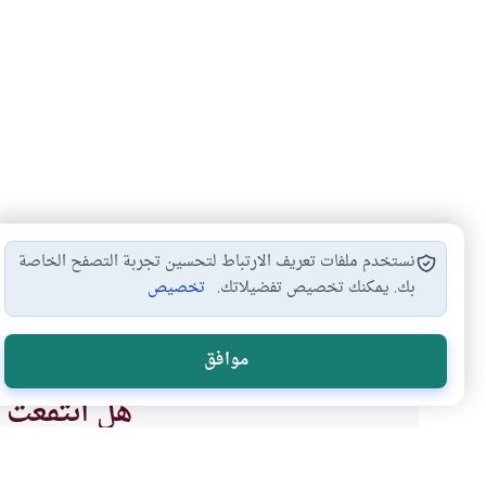
نستخدم ملفات تعريف الارتباط لتحسين تجربة التصفح الخاصة
بك. يمكنك تخصيص تفضيلاتك.
تخصيص
مع الرسول صلى…
الشفاعة وأنواعها
من يملك الشفاعة
#
#
#
موافق
هل انتفعت ب
نعم