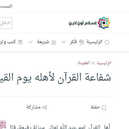
السبت
إسلام أون لاين
الرئيسية
فكر
شريعة
كتب وتر
الرئيسية
العقيدة
شفاعة القرآن لأهله يوم القي
حفظ
مشاركة
ﷺ
أهل القرآن لهم عند الله تعالى منزلة رفيعة، قال