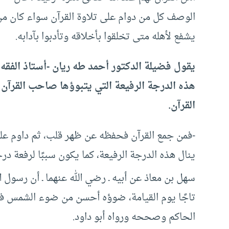
الوصف كل من دوام على تلاوة القرآن سواء كان من 
يشفع لأهله متى تخلقوا بأخلاقه وتأدبوا بآدابه.
يقول فضيلة الدكتور أحمد طه ريان -أستاذ الفقه ا
هذه الدرجة الرفيعة التي يتبوؤها صاحب القرآن
القرآن.
-فمن جمع القرآن فحفظه عن ظهر قلب، ثم داوم على 
ينال هذه الدرجة الرفيعة، كما يكون سببًا لرفعة درج
سهل بن معاذ عن أبيه ـ رضي الله عنهما ـ أن رسول ال
تاجًا يوم القيامة، ضوؤه أحسن من ضوء الشمس في 
الحاكم وصححه ورواه أبو داود.