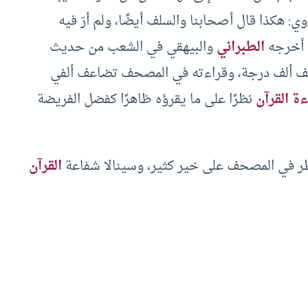
وي: هكذا قال أصحابنا والسلف أيضًا، ولم أرَ فيه
ا أخرجه
الطبراني
والبيهقي في الشعب من حديث
صحف ألف درجة، وقراءته في المصحف تضاعف ألفي
ة القرآن
نظرًا على ما يقرؤه ظاهرًا كفضل الفريضة
ناظر في المصحف على خير كثير، وسينالا شفاعة
القرآن