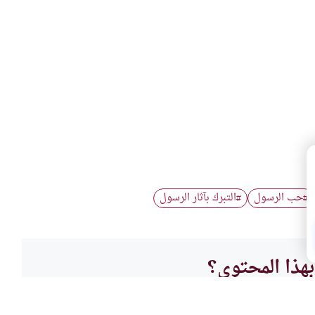
حب الرسول
التبرك بآثار الرسول
#
#
هذا المحتوى؟
لا