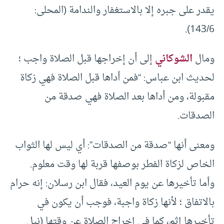
يقدر على جبره إلا بالاستغفار والندامة (المحلى:
143/6).
ومال
الشوكاني
إلى أن إخراجها قبل الصلاة واجب ؛
لحديث ابن عباس: “فمن أداها قبل الصلاة فهي زكاة
مقبولة، ومن أداها بعد الصلاة فهي صدقة من
الصدقات.
ومعنى أنها “صدقة من الصدقات”: أي ليس لها الثواب
الخاص لزكاة الفطر بوصفها قربة لها وقت معلوم.
وأما تأخيرها عن يوم العيد، فقال ابن رسلان: إنه حرام
بالاتفاق ؛ لأنها زكاة واجبة، فوجب أن يكون في
تأخيرها إثم، كما في إخراج الصلاة عن وقتها (نيل