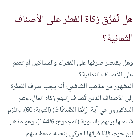
هل تُفرَّق زكاة الفطر على الأصناف
الثمانية؟
وهل يقتصر صرفها على الفقراء والمساكين أم تعمم
على الأصناف الثمانية؟
المشهور من مذهب الشافعي: أنه يجب صرف الفطرة
إلى الأصناف الذين تُصرف إليهم زكاة المال، وهم
المذكورون في آية: (إنَّمَا الصَّدَقَاتُ) (التوبة: 60)، وتلزم
قسمتها بينهم بالسوية (المجموع: 144/6)، وهو مذهب
ابن حزم، فإذا فرقها المزكي بنفسه سقط سهم