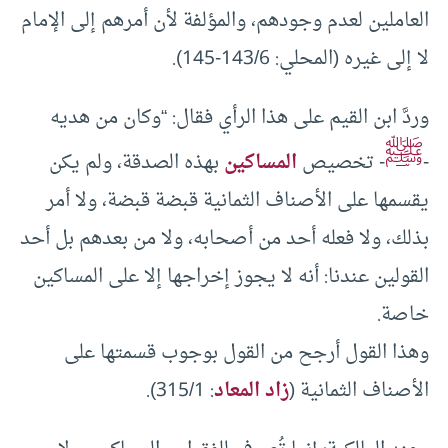
العاملين لعدم وجودهم، والمؤلفة لأن أمرهم إلى الإمام
لا إلى غيره (المحلي: 143/6-145).
وردَّ ابن القيم على هذا الرأي فقال: “وكان من هديه
ﷺ
-
- تخصيص
المساكين
بهذه الصدقة، ولم يكن
يقسمها على الأصناف الثمانية قبضة قبضة، ولا أمر
بذلك، ولا فعله أحد من أصحابه، ولا من بعدهم بل أحد
القولين عندنا: أنه لا يجوز إخراجها إلا على المساكين
خاصة.
وهذا القول أرجح من القول بوجوب قسمتها على
الأصناف الثمانية (
زاد المعاد
: 315/1).