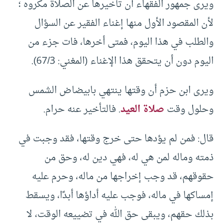
ويرى جمهور الفقهاء أن تأخيرها عن الصلاة مكروه ؛
لأن المقصود الأول منها إغناء الفقير عن السؤال
والطلب في هذا اليوم، فمتى أخرها، فات جزء من
اليوم دون أن يتحقق هذا الإغناء (المغني: 67/3).
ويرى ابن حزم أن وقتها ينتهي بابيضاض الشمس
وحلول وقت
صلاة العيد
. فالتأخير عنه حرام.
قال: فمن لم يؤدها حتى خرج وقتها، فقد وجبت في
ذمته وماله لمن هي له، فهي دين له، وحق من
حقوقهم، قد وجب إخراجها من ماله، وحرم عليه
إمساكها في ماله، فوجب عليه أداؤها أبدًا، ويسقط
بذلك حقهم، ويبقى حق الله في تضييعه الوقت، لا