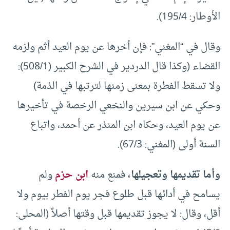
الأوطار: 195/4).
وقال في “المغني”: فإن أخرها عن يوم العيد أثم ولزمه
القضاء (وكذا قال الدردير في الشرح الكبير (508/1):
ولا تسقط الفطرة بمعنى زمنها لترتبها في الذمة)
وحكي عن ابن سيرين والنخعي الرخصة في تأخيرها
عن يوم العيد، وحكاه ابن المنذر عن أحمد، واتباع
السنة أولى (المغني: 67/3).
وأما تقديمها وتعجيلها،
فمنع منه
ابن حزم
ولم
يسامح في أدائها قبل طلوع فجر يوم الفطر بيوم ولا
أقل، وقال: لا يجوز تقديمها قبل وقتها أصلاً (المحلى: