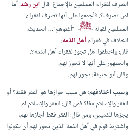
الصرف لفقراء المسلمين بالإجماع: قال
ابن رشد
: أما
لمن تصرف؟. فأجمعوا على أنها تصرف لفقراء
ﷺ
المسلمين لقوله -
- : “أغنوهم”… الحديث.
الخلاف في فقراء
أهل الذمة
:
قال: واختلفوا: هل تجوز لفقراء أهل الذمة؟.
والجمهور على أنها لا تجوز لهم.
وقال أبو حنيفة: تجوز لهم.
وسبب اختلافهم:
هل سبب جوازها هو الفقر فقط؟ أو
الفقر والإسلام معًا؟ فمن قال: الفقر والإسلام لم
يجزها للذميين، ومن قال: الفقر فقط أجازها لهم،
واشترط قوم في أهل الذمة الذين تجوز لهم أن يكونوا