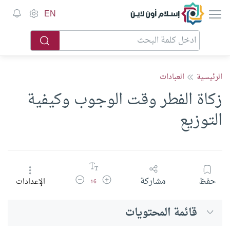
إسلام أون لاين
EN
الرئيسية
العبادات
زكاة الفطر وقت الوجوب وكيفية
التوزيع
زيادة حجم الخط
تقليل حجم الخط
حفظ
مشاركة
الإعدادات
16
قائمة المحتويات