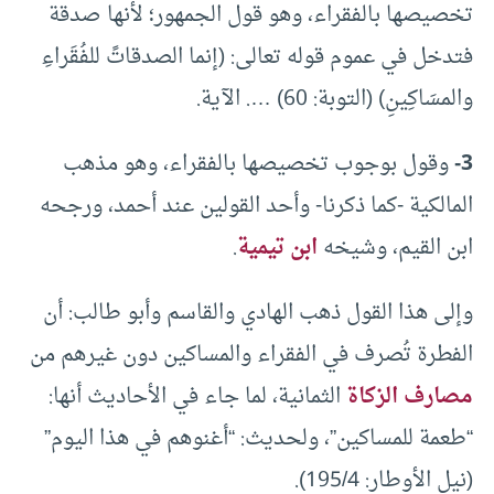
تخصيصها بالفقراء، وهو قول الجمهور؛ لأنها صدقة
فتدخل في عموم قوله تعالى: (إنما الصدقاتً للفُقَراءِ
والمسَاكِينِ) (التوبة: 60) …. الآية.
3-
وقول بوجوب تخصيصها بالفقراء، وهو مذهب
المالكية -كما ذكرنا- وأحد القولين عند أحمد، ورجحه
ابن القيم، وشيخه
ابن تيمية
.
وإلى هذا القول ذهب الهادي والقاسم وأبو طالب: أن
الفطرة تُصرف في الفقراء والمساكين دون غيرهم من
مصارف الزكاة
الثمانية، لما جاء في الأحاديث أنها:
“طعمة للمساكين”، ولحديث: “أغنوهم في هذا اليوم”
(نيل الأوطار: 195/4).