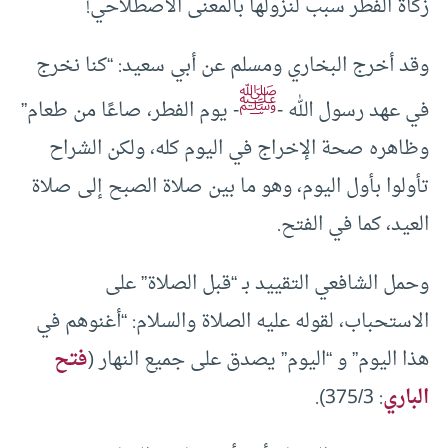
زكاة الفطر سبب لنزولها بالمعنى الاصطلاحي!
وقد أخرج البخاري ومسلم عن أبي سعيد: “كنا نخرج
ﷺ
في عهد رسول الله -
- يوم الفطر، صاعًا من طعام”
وظاهره صحة الإخراج في اليوم كله، ولكن الشراح
تأولوا بأول اليوم، وهو ما بين صلاة الصبح إلى صلاة
العيد، كما في الفتح.
وحمل الشافعي التقييد بـ “قبل الصلاة” على
الاستحباب، لقوله عليه الصلاة والسلام: “أغنوهم في
هذا اليوم” و “اليوم” يصدق على جميع النهار (
فتح
الباري
: 375/3).