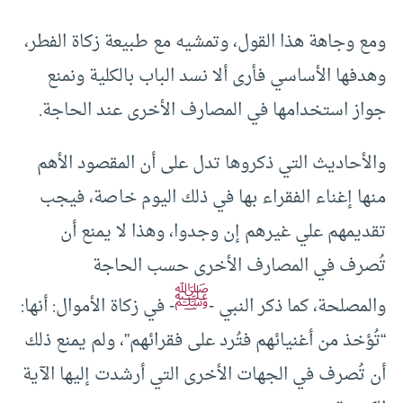
ومع وجاهة هذا القول، وتمشيه مع طبيعة زكاة الفطر،
وهدفها الأساسي فأرى ألا نسد الباب بالكلية ونمنع
جواز استخدامها في المصارف الأخرى عند الحاجة.
والأحاديث التي ذكروها تدل على أن المقصود الأهم
منها إغناء الفقراء بها في ذلك اليوم خاصة، فيجب
تقديمهم علي غيرهم إن وجدوا، وهذا لا يمنع أن
تُصرف في المصارف الأخرى حسب الحاجة
ﷺ
والمصلحة، كما ذكر النبي -
- في زكاة الأموال: أنها:
“تُؤخذ من أغنيائهم فتُرد على فقرائهم”، ولم يمنع ذلك
أن تُصرف في الجهات الأخرى التي أرشدت إليها الآية