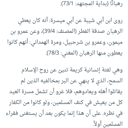
رهبانًا (بداية المجتهد: 73/1).
روى ابن أبي شيبة عن أبي ميسرة: أنه كان يعطي
الرهبان صدقة الفطر (المصنف: 39/4)، وعن عمرو بن
ميمون، وعمرو بن شرحبيل، ومرة الهمداني: أنهم كانوا
يعطون منها الرهبان (المغني: 78/3).
وهي لفتة إنسانية كريمة تنبئ عن روح الإسلام
السمح، الذي لا ينهي عن البر بمخالفيه الذين لم
يقاتلوا أهله ويعادوهم، فلا غرو أن تشمل مسرة العيد
كل من يعيش في كنف المسلمين، ولو كانوا من الكفار
في نظره. على أن هذا إنما يكون بعد أن يستغنى فقراء
المسلمين أولاً.