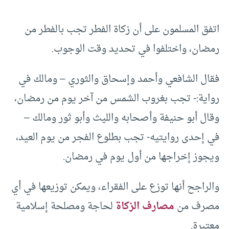
اتفق المسلمون على أن زكاة الفطر تجب بالفطر من
رمضان، واختلفوا في تحديد وقت الوجوب.
فقال الشافعي وأحمد وإسحاق والثوري – ومالك في
رواية:- تجب بغروب الشمس من آخر يوم من رمضان،
وقال أبو حنيفة وأصحابه والليث وأبو ثور ومالك –
في إحدى روايتيه- تجب بطلوع الفجر من يوم العيد،
ويجوز إخراجها من أول يوم في رمضان.
والراجح أنها توزع على الفقراء، ويمكن توزيعها في أي
مصرف من
مصارف الزكاة
لحاجة ومصلحة إسلامية
معتبرة.