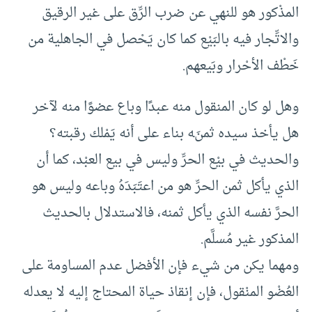
المذْكور هو للنهي عن ضرب الرِّق على غير الرقيق
والاتِّجار فيه بالبَيْع كما كان يَحْصل في الجاهلية من
خَطْف الأحْرار وبَيعهم.
وهل لو كان المنقول منه عبدًا وباع عضوًا منه لآخر
هل يأخذ سيده ثمنَه بناء على أنه يَمْلك رقبته؟
والحديث في بيْع الحرِّ وليس في بيع العبْد، كما أن
الذي يأكل ثمن الحرِّ هو من اعتَبَدَهُ وباعه وليس هو
الحرَّ نفسه الذي يأكل ثمنه، فالاستدلال بالحديث
المذكور غير مُسلَّم.
ومهما يكن من شيء فإن الأفضل عدم المساومة على
العُضْو المنْقول، فإن إنقاذ حياة المحتاج إليه لا يعدله