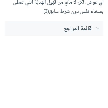
أي عوض، لكن لا مانع من قَبُول الهديَّة التي تُعطَى
بسخاء نفْس دون شرط سابق(3).
قائمة المراجع