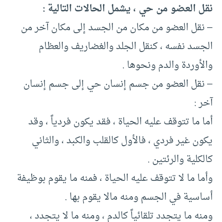
نقل العضو من حي ، يشمل الحالات التالية :
– نقل العضو من مكان من الجسد إلى مكان آخر من
الجسد نفسه ، كنقل الجلد والغضاريف والعظام
والأوردة والدم ونحوها .
– نقل العضو من جسم إنسان حي إلى جسم إنسان
آخر :
أما ما تتوقف عليه الحياة ، فقد يكون فردياً ، وقد
يكون غير فردي ، فالأول كالقلب والكبد ، والثاني
كالكلية والرئتين .
وأما ما لا تتوقف عليه الحياة ، فمنه ما يقوم بوظيفة
أساسية في الجسم ومنه مالا يقوم بها .
ومنه ما يتجدد تلقائياً كالدم ، ومنه ما لا يتجدد ،