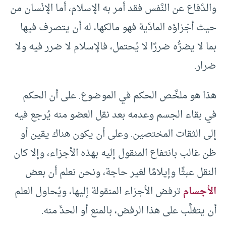
والدِّفاع عن النَّفس فقد أمر به الإسلام، أما الإنْسان من
حيث أجْزاؤه المادِّية فهو مالكها، له أن يتصرف فيها
بما لا يضرُّه ضررًا لا يُحتمل، فالإسلام لا ضرر فيه ولا
ضرار.
هذا هو ملخَّص الحكم في الموضوع. على أن الحكم
في بقاء الجسم وعدمه بعد نقل العضو منه يُرجع فيه
إلى الثقات المختصين. وعلى أن يكون هناك يقين أو
ظن غالب بانتفاع المنقول إليه بهذه الأجزاء، وإلا كان
النقل عبثًا وإيلامًا لغير حاجة، ونحن نعلم أن بعض
الأجسام
ترفض الأجزاء المنقولة إليها، ويُحاول العلم
أن يتغلَّب على هذا الرفض، بالمنع أو الحدِّ منه.