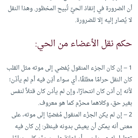
أن الضرورة في إنقاذ الحيِّ تُبيح المحْظور. وهذا النقل
لا يُصار إليه إلا للضرورة.
حكم نقل الأعضاء من الحي:
1 – إن كان الجزء المنقول يُفضي إلى موته مثل القلب
كان النقل حرامًا مطلقًا، أي سواء أذِن فيه أم لم يأذَن؛
لأنه إن أذن كان انتحارًا، وإن لم يأذن كان قتلاً لنفس
بغير حق، وكلاهما محرَّم كما هو معروف.
2 – إن لم يكن الجزْء المنقول مُفضيًا إلى موته، على
معنى أنه يمكن أن يعيش بدونه فينظر: إن كان فيه