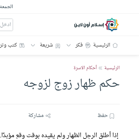
الجمعة
إسلام أون لاين
الرئيسية
فكر
شريعة
كتب وتر
الرئيسية
أحكام الاسرة
حكم ظهار زوج لزوجه
حفظ
مشاركة
إذا أطلق الرجل الظهار ولم يقيده بوقت وقع مؤبدًا. أ