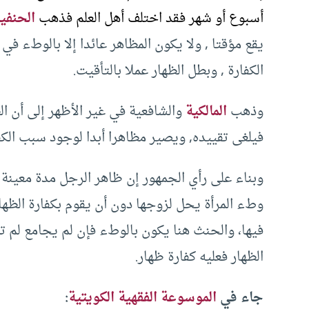
أسبوع أو شهر فقد اختلف أهل العلم فذهب
الحنفي
يقع مؤقتا , ولا يكون المظاهر عائدا إلا بالوطء ف
الكفارة , وبطل الظهار عملا بالتأقيت.
وذهب
المالكية
والشافعية في غير الأظهر إلى أن الظ
فيلغى تقييده, ويصير مظاهرا أبدا لوجود سبب الكف
وبناء على رأي الجمهور إن ظاهر الرجل مدة معينة
وطء المرأة يحل لزوجها دون أن يقوم بكفارة الظهار، 
فيها، والحنث هنا يكون بالوطء فإن لم يجامع لم تلز
الظهار فعليه كفارة ظهار.
جاء في
الموسوعة الفقهية الكويتية
: