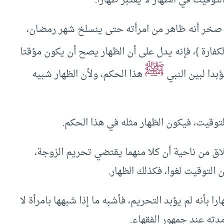
 صخر أنه ظاهر من امرأته حتى ينسلخ شهر رمضان،
لكفارة }، فإنه يدل على أن الظهار يصح أن يكون مؤقتا
ﷺ
ؤبدا لبين النبي
هذا الحكم، ولأن الظهار شبيه
لتوقيت، فيكون الظهار مثله في هذا الحكم.
لاق من ناحية أن كلا منهما يقتضي تحريم الزوجة،
التوقيت لغوا، فكذلك الظهار.
را بأنه لم يؤبد التحريم، فأشبه ما إذا شبهها بامرأة لا
ته عند جمهور الفقهاء.