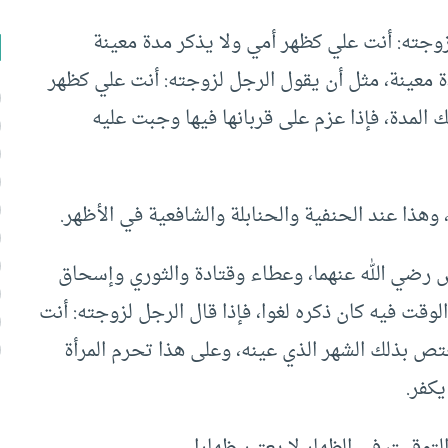
وجته: أنت علي كظهر أمي ولا يذكر مدة معينة
 معينة، مثل أن يقول الرجل لزوجته: أنت علي كظهر
ك المدة، فإذا عزم على قربانها فيها وجبت عليه
، وهذا عند الحنفية والحنابلة والشافعية في الأظهر.
س رضي الله عنهما، وعطاء وقتادة والثوري وإسحاق
 الوقت فيه كان ذكره لغوا، فإذا قال الرجل لزوجته: أنت
ختص بذلك الشهر الذي عينه، وعلى هذا تحرم المرأة
كفر.
لتوقيت في الظهار لا يعتبر ظهارا.