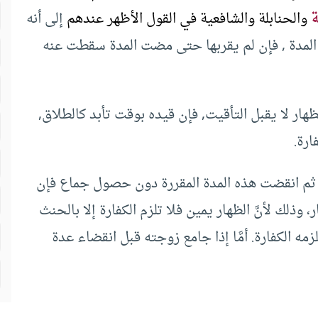
ة
والحنابلة والشافعية في القول الأظهر عندهم
إلى أنه
ي المدة , فإن لم يقربها حتى مضت المدة سقطت عنه
هار لا يقبل التأقيت, فإن قيده بوقت تأبد كالطلاق,
ارة.
 ثم انقضت هذه المدة المقررة دون حصول جماع فإن
وذلك لأنَّ الظهار يمين فلا تلزم الكفارة إلا بالحنث
مه الكفارة. أمَّا إذا جامع زوجته قبل انقضاء عدة