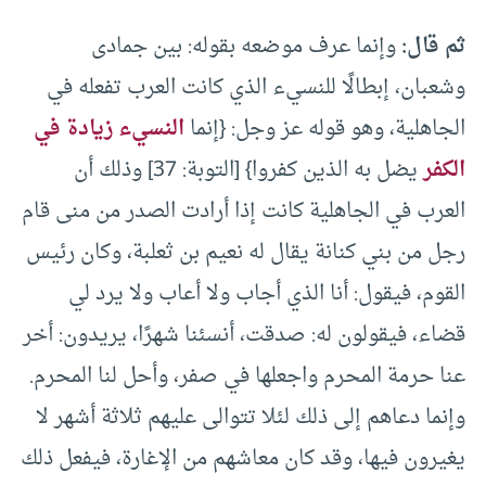
ثم قال:
وإنما عرف موضعه بقوله: بين جمادى
وشعبان، إبطالًا للنسيء الذي كانت العرب تفعله في
الجاهلية، وهو قوله عز وجل: {إنما
النسيء زيادة في
الكفر
يضل به الذين كفروا} [التوبة: 37] وذلك أن
العرب في الجاهلية كانت إذا أرادت الصدر من منى قام
رجل من بني كنانة يقال له نعيم بن ثعلبة، وكان رئيس
القوم، فيقول: أنا الذي أجاب ولا أعاب ولا يرد لي
قضاء، فيقولون له: صدقت، أنسئنا شهرًا، يريدون: أخر
عنا حرمة المحرم واجعلها في صفر، وأحل لنا المحرم.
وإنما دعاهم إلى ذلك لئلا تتوالى عليهم ثلاثة أشهر لا
يغيرون فيها، وقد كان معاشهم من الإغارة، فيفعل ذلك