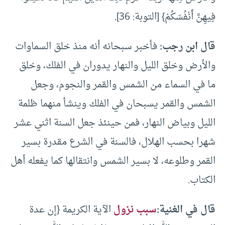
فِيهِنَّ أَنْفُسَكُمْ} [التوبة: 36].
قال ابن رجب:
فأخبر سبحانه أنه منذ خلق السماوات
والأرض وخلق الليل والنهار يدوران في الفلك، وخلق
ما في السماء من الشمس والقمر والنجوم، وجعل
الشمس والقمر يسبحان في الفلك وينشأ منهما ظلمة
الليل وبياض النهار، فمن حينئذ جعل السنة اثني عشر
شهرا بحسب الهلال، فالسنة في الشرع مقدرة بسير
القمر وطلوعه، لا بسير الشمس وانتقالها كما يفعله أهل
الكتاب.
قال في الغنية:
سبب نزول
الآية الكريمة {إن عدة