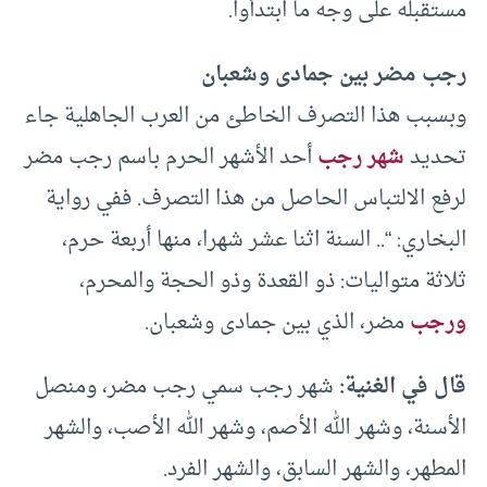
مستقبله على وجه ما ابتدأوا.
رجب مضر بين جمادى وشعبان
وبسبب هذا التصرف الخاطئ من العرب الجاهلية جاء
تحديد
شهر رجب
أحد الأشهر الحرم باسم رجب مضر
لرفع الالتباس الحاصل من هذا التصرف. ففي رواية
البخاري: “.. السنة اثنا عشر شهرا، منها أربعة حرم،
ثلاثة متواليات: ذو القعدة وذو الحجة والمحرم،
ورجب
مضر، الذي بين جمادى وشعبان.
قال في الغنية:
شهر رجب سمي رجب مضر، ومنصل
الأسنة، وشهر الله الأصم، وشهر الله الأصب، والشهر
المطهر، والشهر السابق، والشهر الفرد.