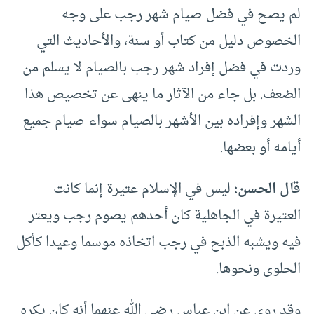
لم يصح في فضل صيام شهر رجب على وجه
الخصوص دليل من كتاب أو سنة، والأحاديث التي
وردت في فضل إفراد شهر رجب بالصيام لا يسلم من
الضعف. بل جاء من الآثار ما ينهى عن تخصيص هذا
الشهر وإفراده بين الأشهر بالصيام سواء صيام جميع
أيامه أو بعضها.
قال الحسن:
ليس في الإسلام عتيرة إنما كانت
العتيرة في الجاهلية كان أحدهم يصوم رجب ويعتر
فيه ويشبه الذبح في رجب اتخاذه موسما وعيدا كأكل
الحلوى ونحوها.
وقد روي عن ابن عباس رضي الله عنهما أنه كان يكره