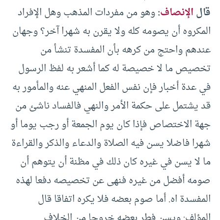
قال
الإنصاف
:
وهو من مفردات المذهب وهل الإفراد
المكروه أن يصومه كله ولا يقرن به شهرا آخر؟ وجهان
عندهم واحتج من كرهه بأن المفسدة تنشأ من
تخصيص ما لا خصيصة له كما أشعر به لفظ الرسول
في عدة أخبار فإن نفس الفعل المنهي عنه والمأمور به
قد يشتمل على حكمة الأمر والنهي فالفساد ناشئ من
جهة الاختصاص فإذا كان يوم الجمعة أو ‌رجب يوما أو
شهرا فاضلا يسن فيه الصلاة والدعاء والذكر والقراءة
ما لا يسن في غيره كان ذلك في مظنة أن يتوهم أن
صومه أفضل من غيره فنهى عن تخصيصه دفعا لهذه
المفسدة اه. أما صوم بعضه فلا يكره اتفاقا قال
المؤلف: ويسن فطر بعضه خروجا من الخلاف.