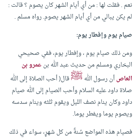
نعم . فقلت لها : من أي أيام الشهر كان يصوم ؟ قالت :
لم يكن يبالي من أي أيام الشهر يصوم. رواه مسلم .
صيام يوم وإفطار يوم:
ومن ذلك صيام يوم ، وإفطار يوم، ففي صحيحي
البخاري ومسلم من حديث عبد الله بن
عمرو بن
ﷺ
العاص
أن رسول الله
قال( أحب الصلاة إلى الله
صلاة داود عليه السلام وأحب الصيام إلى الله صيام
داود وكان ينام نصف الليل ويقوم ثلثه وينام سدسه
ويصوم يوما ويفطر يوما.
فصيام هذه المواضع سُنةٌ من كل شهرٍ، سواء في ذلك