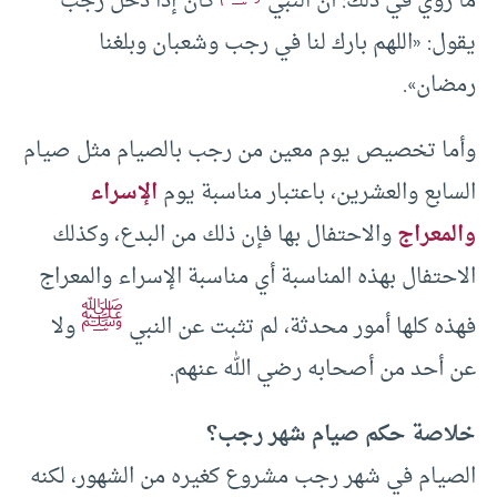
ما روي في ذلك: أن النبي
كان إذا دخل ‌رجب
يقول: «اللهم بارك لنا في ‌رجب وشعبان وبلغنا
رمضان».
وأما تخصيص يوم معين من رجب بالصيام مثل صيام
السابع والعشرين، باعتبار مناسبة يوم
الإسراء
والمعراج
والاحتفال بها فإن ذلك من البدع، وكذلك
الاحتفال بهذه المناسبة أي مناسبة الإسراء والمعراج
ﷺ
فهذه كلها أمور محدثة، لم تثبت عن النبي
ولا
عن أحد من أصحابه رضي الله عنهم.
خلاصة حكم صيام شهر رجب؟
الصيام في شهر رجب مشروع كغيره من الشهور، لكنه