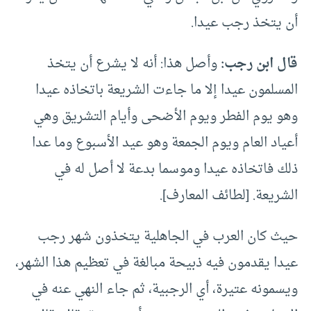
أن يتخذ رجب عيدا.
قال ابن رجب:
وأصل هذا: أنه لا يشرع أن يتخذ
المسلمون عيدا إلا ما جاءت الشريعة باتخاذه عيدا
وهو يوم الفطر ويوم الأضحى وأيام التشريق وهي
أعياد العام ويوم الجمعة وهو عيد الأسبوع وما عدا
ذلك فاتخاذه عيدا وموسما بدعة لا أصل له في
الشريعة. [لطائف المعارف].
حيث كان العرب في الجاهلية يتخذون شهر رجب
عيدا يقدمون فيه ذبيحة مبالغة في تعظيم هذا الشهر،
ويسمونه عتيرة، أي الرجبية، ثم جاء النهي عنه في