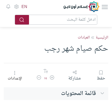
إسلام أون لاين
EN
الرئيسية
العبادات
حكم صيام شهر رجب
زيادة حجم الخط
تقليل حجم الخط
حفظ
مشاركة
الإعدادات
16
قائمة المحتويات