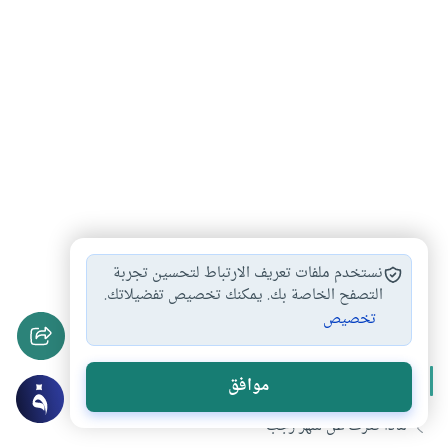
أحكام الصيام
البدعة الدينية
صيام غرة رجب
#
#
#
نستخدم ملفات تعريف الارتباط لتحسين تجربة
شهر رجب
صيام التطوع
التصفح الخاصة بك. يمكنك تخصيص تفضيلاتك.
#
#
تخصيص
المزيد من سلسلة
شهر رجب
موافق
ماذا تعرف عن شهر رجب