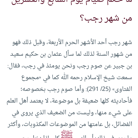
من شهر رجب؟
شهر رجب أحد الأشهر الحرم الأربعة، وقبل ذلك فهو
من شهور السنة لذلك لما سأل عثمان بن حكيم سعيد
بن جبير عن صوم رجب ونحن يومئذ في رجب، فقال:
سمعت شيخ الإسلام رحمه الله كما في «مجموع
الفتاوى» (25/ 291): وأما صوم ‌رجب بخصوصه؛
فأحاديثه كلها ضعيفة بل موضوعة، لا يعتمد أهل العلم
على شيء منها، وليست من الضعيف الذي يروى في
الفضائل، بل عامتها من الموضوعات المكذوبات، وأكثر
ﷺ