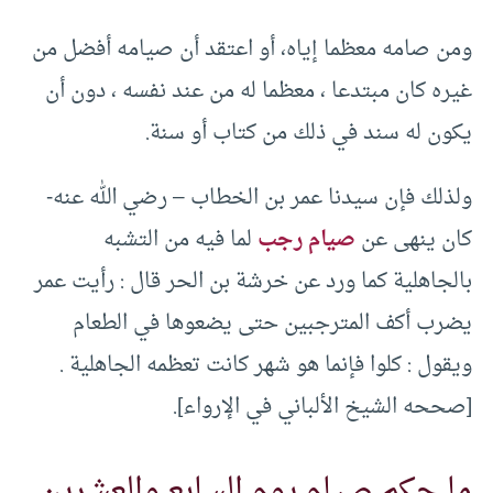
ومن صامه معظما إياه، أو اعتقد أن صيامه أفضل من
غيره كان مبتدعا ، معظما له من عند نفسه ، دون أن
يكون له سند في ذلك من كتاب أو سنة.
ولذلك فإن سيدنا عمر بن الخطاب – رضي الله عنه-
كان ينهى عن
صيام رجب
لما فيه من التشبه
بالجاهلية كما ورد عن خرشة بن الحر قال : رأيت عمر
يضرب أكف المترجبين حتى يضعوها في الطعام
ويقول : كلوا فإنما هو شهر كانت تعظمه الجاهلية .
[صححه الشيخ الألباني في الإرواء].
ما حكم صيام يوم السابع والعشرين