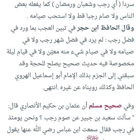
سردا ( أي رجب وشعبان ورمضان ) كما يفعله بعض
الناس ولا صام رجبا قط ولا استحب صيامه .
وقال الحافظ ابن حجر
في تبين العجب بما ورد في
فضل رجب : لم يرد في فضل شهر رجب ولا في
صيامه ولا في صيام شيء منه معيّن ولا في قيام ليلة
مخصوصة فيه حديث صحيح يصلح للحجة وقد
سبقني إلى الجزم بذلك الإمام أبو إسماعيل الهروي
الحافظ وكذلك رويناه عن غيره .انتهى.
وفي
صحيح مسلم
أن عثمان بن حكيم الأنصاري قال:
” سألت سعيد بن جبير عن صوم رجب ؟ ونحن يومئذ
في رجب فقال سمعت ابن عباس رضي الله عنها يقول