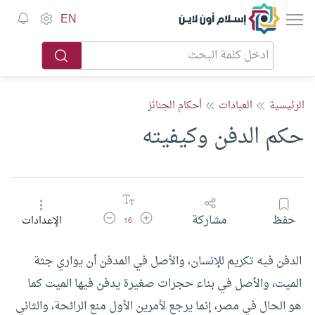
إسلام أون لاين
EN
الرئيسية
العبادات
أحكام الجنائز
حكم الدفن وكيفيته
زيادة حجم الخط
تقليل حجم الخط
حفظ
مشاركة
الإعدادات
16
الدفن فيه تكريم للإنسان، والأصل في المدفن أن يواري جثة
الميت، والأصل في بناء حجرات صغيرة يدفن فيها الميت كما
هو الحال في مصر، إنما يرجع لأمرين الأول منع الرائحة، والثاني