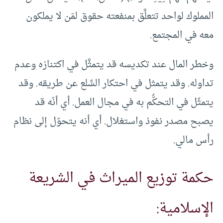
المملوك لواحد تتعلَّق بمنفعته حقوق لمَن لا يملكون
معه في المجتمع.
وخطر المال عند تكديسه قد يتمثَّل في اكتنازه وعدم
تداوله. وقد يتمثل في احتكار السِّلع عن طريقه. وقد
يتمثّل في التحكُّم به في مجال العمل. أي أنّه قد
يصبح مصدر نفوذ واستغلال. أي أنه يتحوّل إلى نظام
رأس مالي.
حكمة توزيع الميراث في الشريعة
الإسلامية: