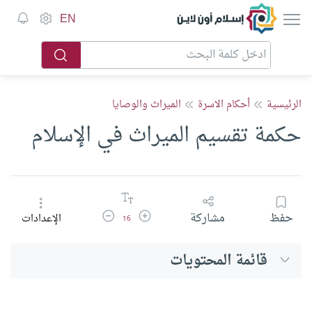
إسلام أون لاين
EN
الرئيسية
أحكام الاسرة
الميراث والوصايا
حكمة تقسيم الميراث في الإسلام
زيادة حجم الخط
تقليل حجم الخط
حفظ
مشاركة
الإعدادات
16
قائمة المحتويات