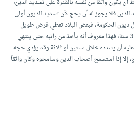
أن يكون واثقاً من نفسه بالقدرة على تسديد الدين،
د الدين فلا يجوز له أن يحج لأن تسديد الديون أولى
اً مثل ديون الحكومة، فبعض البلاد تعطي قرض طويل
الأجل ويعطوا بيت أو أرض أو شيء من هذا على 30 سنة، فهذا معروف أنه يأخذ من راتبه حتى ينتهي
ن عليه أن يسدده خلال سنتين أو ثلاثة وقد يؤدي حجه
، إلا إذا استسمح أصحاب الدين وسامحوه وكان واثقاً