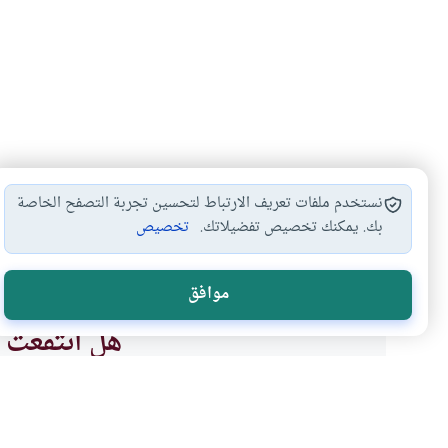
نستخدم ملفات تعريف الارتباط لتحسين تجربة التصفح الخاصة
بك. يمكنك تخصيص تفضيلاتك.
تخصيص
أحكام الحج
الحج على نفقة…
أداء العمرة بالدين
أحك
#
#
#
#
موافق
هل انتفعت ب
نعم