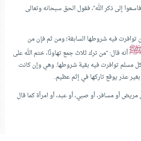
 فاسعوا إلى ذكر الله”، فقول الحق سبحانه وتعالى
توافرت فيه شروطها السابقة؛ ومن ثم فإن من
أنه قال: “من ترك ثلاث جمع تهاونًا، ختم الله على
 كل مسلم توافرت فيه بقية شروطها. وهي وإن كانت
ا بغير عذر يوقع تاركها في إثم عظيم.
لى مريض أو مسافر، أو صبي، أو عبد، أو امرأة كما قال