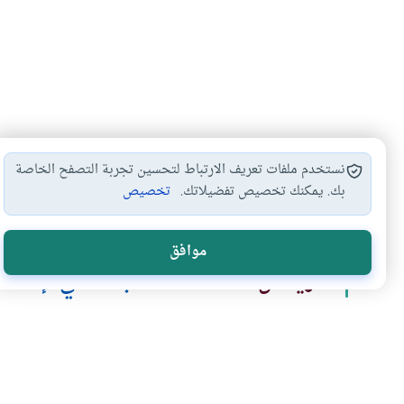
نستخدم ملفات تعريف الارتباط لتحسين تجربة التصفح الخاصة
بك. يمكنك تخصيص تفضيلاتك.
تخصيص
صلاة الجمعة
أحكام الصلاة
ترك صلاة الجمعة
#
#
#
موافق
المزيد من سلسلة
مكانة الجمعة في الإسلام
ذكر الله أثناء خطبة الجمعـــة
السفر يوم الجمعة
أحكام وآداب يوم الجمعة في الإسلام