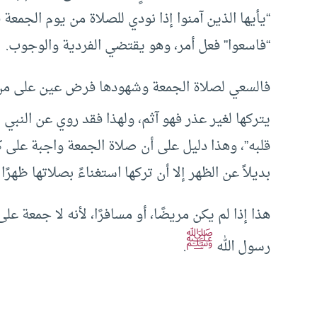
“يأيها الذين آمنوا إذا نودي للصلاة من يوم الجمعة
“فاسعوا” فعل أمر، وهو يقتضي الفردية والوجوب.
فالسعي لصلاة الجمعة وشهودها فرض عين على من 
ﷺ
يتركها لغير عذر فهو آثم، ولهذا فقد روي عن النبي
قلبه”، وهذا دليل على أن صلاة الجمعة واجبة على
بديلاً عن الظهر إلا أن تركها استغناءً بصلاتها ظهرً
هذا إذا لم يكن مريضًا، أو مسافرًا، لأنه لا جمعة ع
ﷺ
رسول الله
.