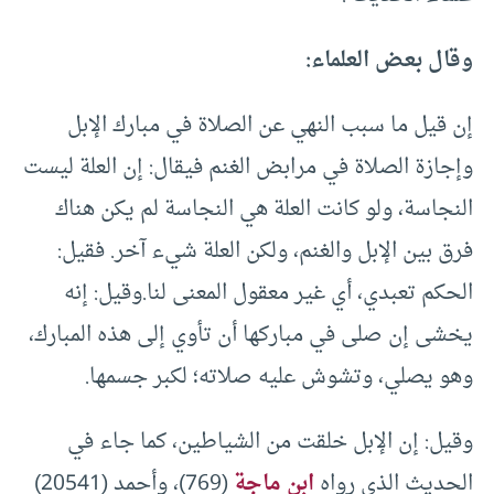
وقال بعض العلماء:
إن قيل ما سبب النهي عن الصلاة في مبارك الإبل
وإجازة الصلاة في مرابض الغنم فيقال: إن العلة ليست
النجاسة، ولو كانت العلة هي النجاسة لم يكن هناك
فرق بين الإبل والغنم، ولكن العلة شيء آخر. فقيل:
الحكم تعبدي، أي غير معقول المعنى لنا.وقيل: إنه
يخشى إن صلى في مباركها أن تأوي إلى هذه المبارك،
وهو يصلي، وتشوش عليه صلاته؛ لكبر جسمها.
وقيل: إن الإبل خلقت من الشياطين، كما جاء في
الحديث الذي رواه
ابن ماجة
(769)، وأحمد (20541)