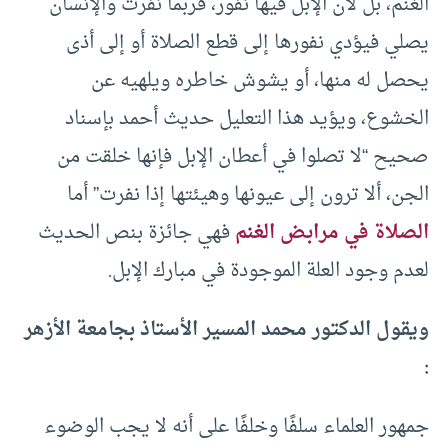
الغنم، بل لأن الإبل فيها نفور، فربما نفرت والإنسان
يصلي فيؤدي نفورها إلى قطع الصلاة أو إلى أذى
يحصل له منها، أو يشوش خاطره ويلهيه عن
الخشوع، ويؤيد هذا التعليل حديث أحمد بإسناد
صحيح “لا تصلوا في أعطان الإبل فإنها خلقت من
الجن، ألا ترون إلى عيونها وهيئتها إذا نفرت” أما
الصلاة في مرابض الغنم
فهي جائزة بنص الحديث
لعدم وجود العلة الموجودة في مبارك الإبل.
ويقول الدكتور محمد المسير الأستاذ بجامعة الأزهر
:
جمهور العلماء سلفًا وخلفًا على أنه لا يجب الوضوء