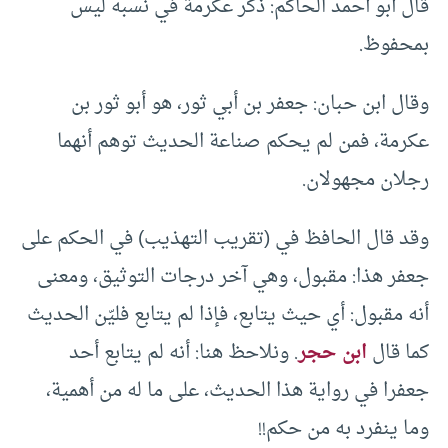
قال أبو أحمد الحاكم: ذكر عكرمة في نسبه ليس
بمحفوظ.
وقال ابن حبان: جعفر بن أبي ثور، هو أبو ثور بن
عكرمة، فمن لم يحكم صناعة الحديث توهم أنهما
رجلان مجهولان.
وقد قال الحافظ في (تقريب التهذيب) في الحكم على
جعفر هذا: مقبول، وهي آخر درجات التوثيق، ومعنى
أنه مقبول: أي حيث يتابع، فإذا لم يتابع فليّن الحديث
كما قال
ابن حجر
. ونلاحظ هنا: أنه لم يتابع أحد
جعفرا في رواية هذا الحديث، على ما له من أهمية،
وما ينفرد به من حكم!!