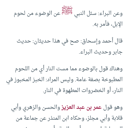
ﷺ
وعن البراء: سئل النبي
عن الوضوء من لحوم
الإبل، فأمر به.
قال أحمد وإسحاق: صح في هذا حديثان: حديث
جابر وحديث البراء.
وهناك قول بالوضوء مما مست النار أي من اللحوم
المطبوخة بصفة عامة. وليس المراد: الخبز المخبوز في
النار، أو الخضروات المطهوة في النار.
وهو قول
عمر بن عبد العزيز
والحسن والزهري وأبي
قلابة وأبي مجلز، وحكاه ابن المنذر عن جماعة من