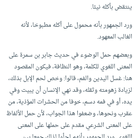
ينتقض بأكله نيئا.
ورد الجمهور بأنه محمول على أكله مطبوخا، لأنه
الغالب المعهود.
وبعضهم حمل الوضوء في حديث جابر بن سمرة على
المعنى اللغوي للكلمة، وهو النظافة، فيكون المقصود
هنا: غسل اليدين والفم، قالوا: وخص لحم الإبل بذلك،
لزيادة زهومته وثقله، وقد نهي الإنسان أن يبيت وفي
يده، أو في فمه دسم، خوفا من الحشرات المؤذية، من
عقرب ونحوها، وضعفوا هذا الجواب، لأن حمل الألفاظ
على المعنى الشرعي مقدم على حملها على المعنى
اللغوي. ورد الجمهور بأنهم لجأوا لذلك جمعا بين