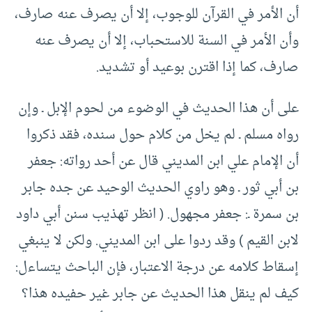
أن الأمر في القرآن للوجوب، إلا أن يصرف عنه صارف،
وأن الأمر في السنة للاستحباب، إلا أن يصرف عنه
صارف، كما إذا اقترن بوعيد أو تشديد.
على أن هذا الحديث في الوضوء من لحوم الإبل ـ وإن
رواه مسلم ـ لم يخل من كلام حول سنده، فقد ذكروا
أن الإمام علي ابن المديني قال عن أحد رواته: جعفر
بن أبي ثور ـ وهو راوي الحديث الوحيد عن جده جابر
بن سمرة ـ: جعفر مجهول. ( انظر تهذيب سنن أبي داود
لابن القيم ) وقد ردوا على ابن المديني. ولكن لا ينبغي
إسقاط كلامه عن درجة الاعتبار، فإن الباحث يتساءل:
كيف لم ينقل هذا الحديث عن جابر غير حفيده هذا؟