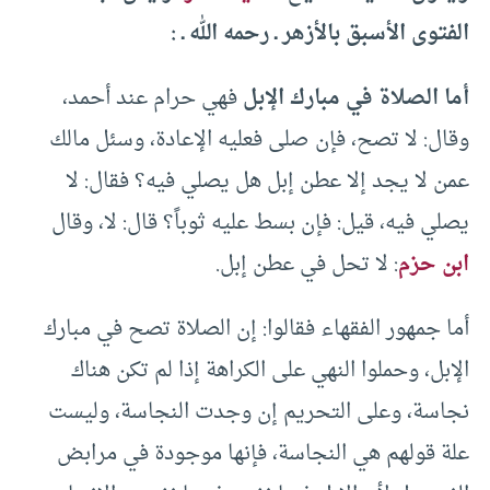
الفتوى الأسبق بالأزهر ـ رحمه الله ـ :
أما الصلاة في مبارك الإبل
فهي حرام عند أحمد،
وقال: لا تصح، فإن صلى فعليه الإعادة، وسئل مالك
عمن لا يجد إلا عطن إبل هل يصلي فيه؟ فقال: لا
يصلي فيه، قيل: فإن بسط عليه ثوباً؟ قال: لا، وقال
ابن حزم
: لا تحل في عطن إبل.
أما جمهور الفقهاء فقالوا: إن الصلاة تصح في مبارك
الإبل، وحملوا النهي على الكراهة إذا لم تكن هناك
نجاسة، وعلى التحريم إن وجدت النجاسة، وليست
علة قولهم هي النجاسة، فإنها موجودة في مرابض