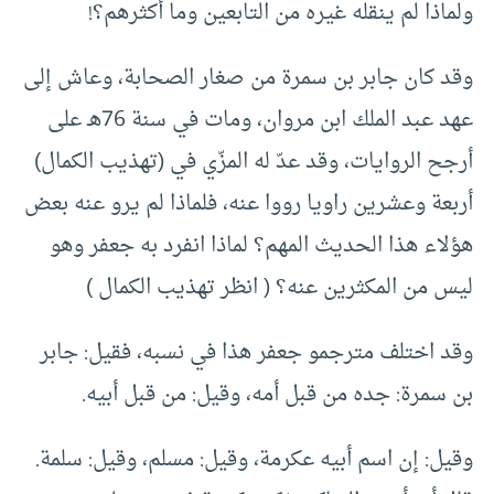
ولماذا لم ينقله غيره من التابعين وما أكثرهم؟!
وقد كان جابر بن سمرة من صغار الصحابة، وعاش إلى
عهد عبد الملك ابن مروان، ومات في سنة 76هـ على
أرجح الروايات، وقد عدّ له المزّي في (تهذيب الكمال)
أربعة وعشرين راويا رووا عنه، فلماذا لم يرو عنه بعض
هؤلاء هذا الحديث المهم؟ لماذا انفرد به جعفر وهو
ليس من المكثرين عنه؟ ( انظر تهذيب الكمال )
وقد اختلف مترجمو جعفر هذا في نسبه، فقيل: جابر
بن سمرة: جده من قبل أمه، وقيل: من قبل أبيه.
وقيل: إن اسم أبيه عكرمة، وقيل: مسلم، وقيل: سلمة.