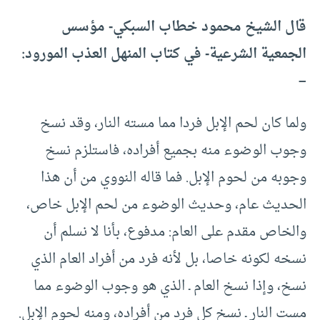
قال الشيخ محمود خطاب السبكي- مؤسس
الجمعية الشرعية- في كتاب المنهل العذب المورود:
–
ولما كان لحم الإبل فردا مما مسته النار، وقد نسخ
وجوب الوضوء منه بجميع أفراده، فاستلزم نسخ
وجوبه من لحوم الإبل. فما قاله النووي من أن هذا
الحديث عام، وحديث الوضوء من لحم الإبل خاص،
والخاص مقدم على العام: مدفوع، بأنا لا نسلم أن
نسخه لكونه خاصا، بل لأنه فرد من أفراد العام الذي
نسخ، وإذا نسخ العام ـ الذي هو وجوب الوضوء مما
مست النار ـ نسخ كل فرد من أفراده، ومنه لحوم الإبل.