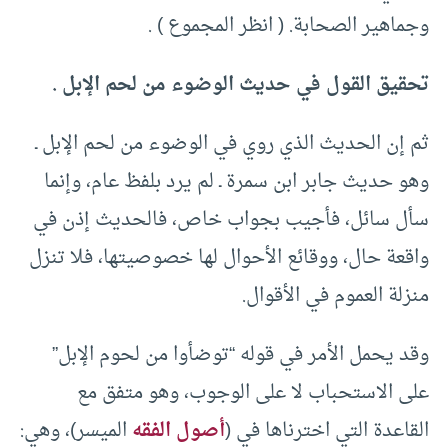
وجماهير الصحابة. ( انظر المجموع ) .
تحقيق القول في حديث الوضوء من لحم الإبل .
ثم إن الحديث الذي روي في الوضوء من لحم الإبل ـ
وهو حديث جابر ابن سمرة ـ لم يرد بلفظ عام، وإنما
سأل سائل، فأجيب بجواب خاص، فالحديث إذن في
واقعة حال، ووقائع الأحوال لها خصوصيتها، فلا تنزل
منزلة العموم في الأقوال.
وقد يحمل الأمر في قوله “توضأوا من لحوم الإبل”
على الاستحباب لا على الوجوب، وهو متفق مع
القاعدة التي اخترناها في (
أصول الفقه
الميسر)، وهي: