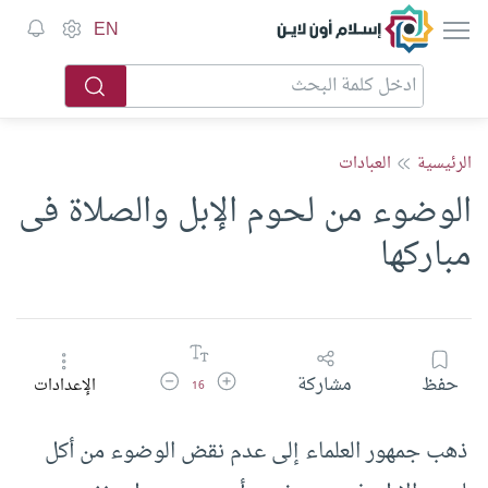
إسلام أون لاين
EN
الرئيسية
العبادات
الوضوء من لحوم الإبل والصلاة فى
مباركها
زيادة حجم الخط
تقليل حجم الخط
حفظ
مشاركة
الإعدادات
16
ذهب جمهور العلماء إلى عدم نقض الوضوء من أكل