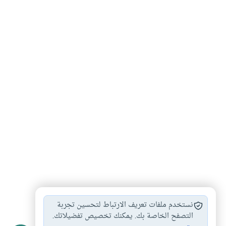
نواقض الوضوء
نقض الوضوء
أحكام الوضوء
#
#
#
نستخدم ملفات تعريف الارتباط لتحسين تجربة
أحكام الطهارة والصلاة
أثر الإفطار بلحوم…
التصفح الخاصة بك. يمكنك تخصيص تفضيلاتك.
#
#