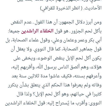
الأحاديث. ( انظر الذخيرة للقرافي)
ومن أبرز دلائل الجمهور: أن هذا القول ـ عدم النقض
بأكل لحم الجزور ـ هو قول
الخلفاء الراشدين
جميعا:
أبي بكر وعمر وعثمان وعلي، وقول علماء الصحابة، بل
قول جماهير الصحابة، كما قال النووي. ولا يعقل أن
يكون أكل لحم الإبل ينقض الوضوء، ويخفى على
هؤلاء، وهم ألصق الناس برسول الله، وأقربهم إليه،
وأعرفهم بسنته، فكيف عاشوا مدة ثلاثين سنة بعد
وفاته ولم يعرفوا هذا الحكم الذي يتعلق بشأن يتكرر
كثيرا في حياتهم، وهو أكل لحم الإبل؟ ولذا قال
النووي: وأقرب ما يُستراح إليه: قول الخلفاء الراشدين