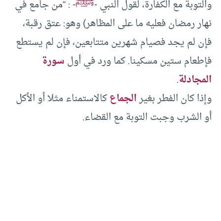
ﷺ
والتوبة مع الكفارة، لقول النبي -
- : “من جامع في
نهار رمضان فعليه ما على المظاهر) وهو: عتق رقبة،
فإن لم يجد فصيام شهرين متتابعين، فإن لم يستطع
فإطعام ستين مسكينا. كما ورد في أول
سورة
المجادلة
.
وإذا كان الفطر بغير
الجماع
كالاستمناء مثلا أو الأكل
أو الشرب وجبت التوبة مع القضاء.