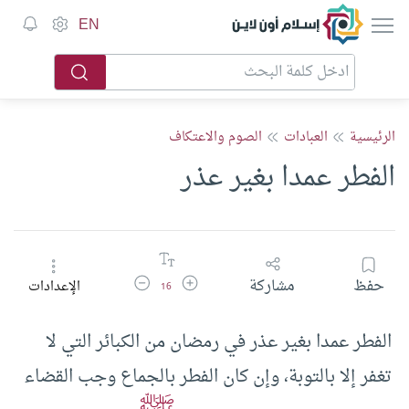
إسلام أون لاين
EN
الرئيسية
العبادات
الصوم والاعتكاف
الفطر عمدا بغير عذر
زيادة حجم الخط
تقليل حجم الخط
حفظ
مشاركة
الإعدادات
16
الفطر عمدا بغير عذر في رمضان من الكبائر التي لا
تغفر إلا بالتوبة، وإن كان الفطر بالجماع وجب القضاء