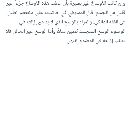
وإن كانت الأوساخ غير يسيرة بأن غطت هذه الأوساخ جزءاً غير
قليل من الجسم، قال الدسوقي في حاشيته على مختصر خليل
في الفقه المالكي: والمراد بالوسخ الذي لا بد من إزالته في
الوضوء الوسخ المتجسد كطين مثلاً، وأما الوسخ غير الحائل فلا
يطلب إزالته في الوضوء. انتهى