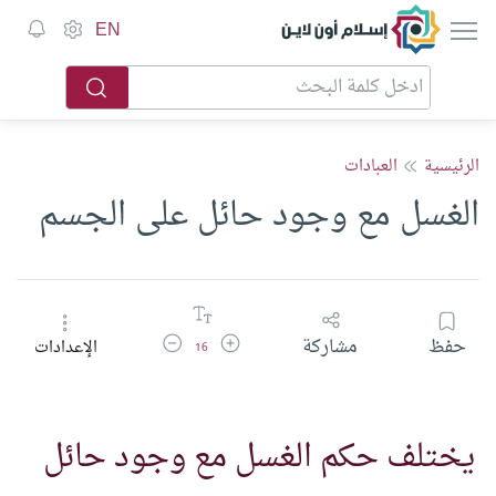
إسلام أون لاين
EN
الرئيسية
العبادات
الغسل مع وجود حائل على الجسم
زيادة حجم الخط
تقليل حجم الخط
حفظ
مشاركة
الإعدادات
16
يختلف حكم الغسل مع وجود حائل