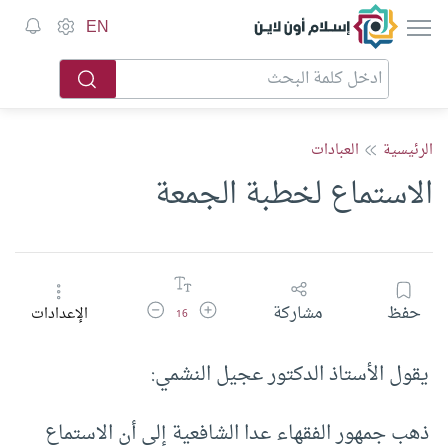
إسلام أون لاين
EN
الرئيسية
العبادات
الاستماع لخطبة الجمعة
زيادة حجم الخط
تقليل حجم الخط
حفظ
مشاركة
الإعدادات
16
يقول الأستاذ الدكتور عجيل النشمي:
ذهب جمهور الفقهاء عدا الشافعية إلى أن الاستماع