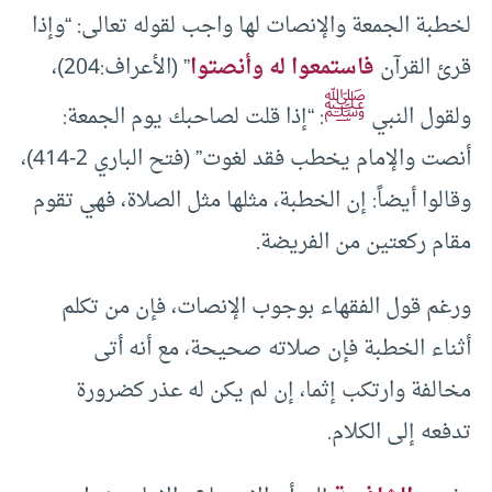
لخطبة الجمعة والإنصات لها واجب لقوله تعالى: “وإذا
قرئ القرآن
فاستمعوا له وأنصتوا
” (الأعراف:204)،
ﷺ
ولقول النبي
: “إذا قلت لصاحبك يوم الجمعة:
أنصت والإمام يخطب فقد لغوت” (فتح الباري 2-414)،
وقالوا أيضاً: إن الخطبة، مثلها مثل الصلاة، فهي تقوم
مقام ركعتين من الفريضة.
ورغم قول الفقهاء بوجوب الإنصات، فإن من تكلم
أثناء الخطبة فإن صلاته صحيحة، مع أنه أتى
مخالفة وارتكب إثما، إن لم يكن له عذر كضرورة
تدفعه إلى الكلام.