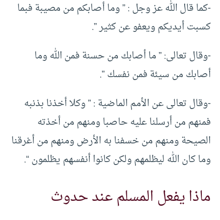
-كما قال الله عز وجل : ” وما أصابكم من مصيبة فبما
كسبت أيديكم ويعفو عن كثير ”.
-وقال تعالى: ” ما أصابك من حسنة فمن الله وما
أصابك من سيئة فمن نفسك ”.
-وقال تعالى عن الأمم الماضية : ” وكلا أخذنا بذنبه
فمنهم من أرسلنا عليه حاصبا ومنهم من أخذته
الصيحة ومنهم من خسفنا به الأرض ومنهم من أغرقنا
وما كان الله ليظلمهم ولكن كانوا أنفسهم يظلمون “.
ماذا يفعل المسلم عند حدوث