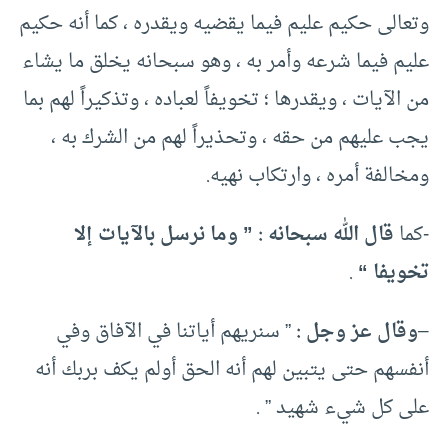
وتعالى حكيم عليم فيما يقضيه ويقدره ، كما أنه حكيم
عليم فيما شرعه وأمر به ، وهو سبحانه يخلق ما يشاء
من الآيات ، ويقدرها ؛ تخويفاً لعباده ، وتذكيراً لهم بما
يجب عليهم من حقه ، وتحذيراً لهم من الشرك به ،
ومخالفة أمره ، وارتكاب نهيه.
-كما
قال الله سبحانه : ” وما نرسل بالآيات إلا
تخويفا “
.
–
وقال عز وجل :
” سنريهم أياتنا في الآفاق وفي
أنفسهم حتى يتبين لهم أنه الحق أولم يكف بربك أنه
على كل شيء شهيد ” .