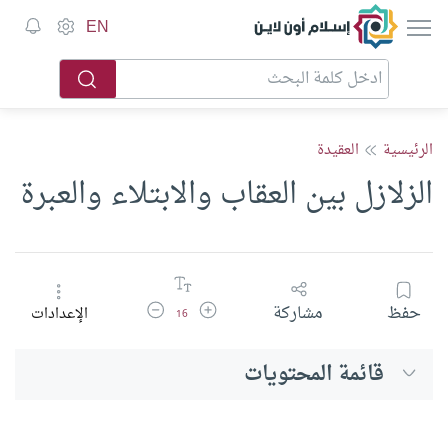
إسلام أون لاين
EN
الرئيسية
العقيدة
الزلازل بين العقاب والابتلاء والعبرة
زيادة حجم الخط
تقليل حجم الخط
حفظ
مشاركة
الإعدادات
16
قائمة المحتويات