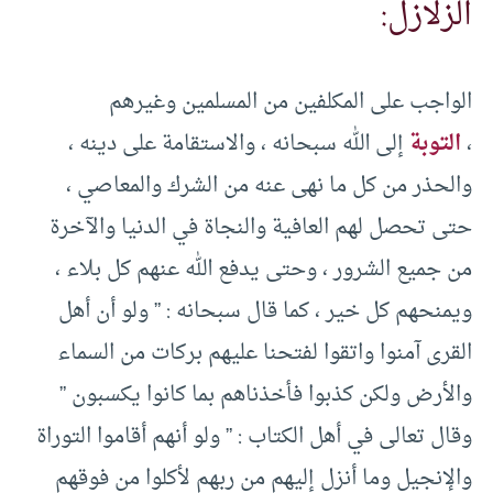
الزلازل:
الواجب على المكلفين من المسلمين وغيرهم
،
التوبة
إلى الله سبحانه ، والاستقامة على دينه ،
والحذر من كل ما نهى عنه من الشرك والمعاصي ،
حتى تحصل لهم العافية والنجاة في الدنيا والآخرة
من جميع الشرور ، وحتى يدفع الله عنهم كل بلاء ،
ويمنحهم كل خير ، كما قال سبحانه : ” ولو أن أهل
القرى آمنوا واتقوا لفتحنا عليهم بركات من السماء
والأرض ولكن كذبوا فأخذناهم بما كانوا يكسبون ”
وقال تعالى في أهل الكتاب : ” ولو أنهم أقاموا التوراة
والإنجيل وما أنزل إليهم من ربهم لأكلوا من فوقهم