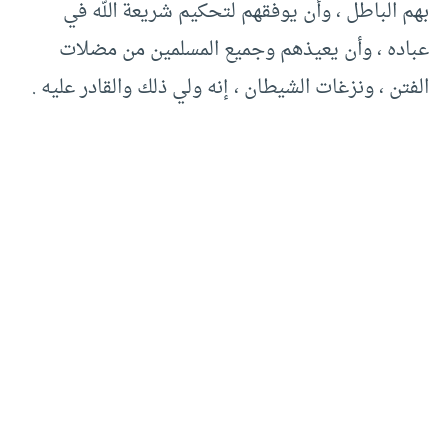
بهم الباطل ، وأن يوفقهم لتحكيم شريعة الله في
عباده ، وأن يعيذهم وجميع المسلمين من مضلات
الفتن ، ونزغات الشيطان ، إنه ولي ذلك والقادر عليه .