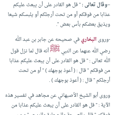
–
وقال تعالى :
” قل هو القادر على أن يبعث عليكم
عذابا من فوقكم أو من تحت أرجلكم أو يلبسكم شيعا
ويذيق بعضكم بأس بعض ”.
-وروى
البخاري
في صحيحه عن جابر بن عبد الله
ﷺ
رضي الله عنهما عن النبي
أنه قال لما نزل قول
الله تعالى : ” قل هو القادر على أن يبعث عليكم عذابا
من فوقكم ” قال : ( أعوذ بوجهك ) ” أو من تحت
أرجلكم ” قال : ( أعوذ بوجهك ) .
وروى أبو الشيخ الأصبهاني عن مجاهد في تفسير هذه
الآية : ” قل هو القادر على أن يبعث عليكم عذابا من