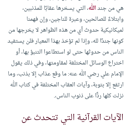
هي من جند
الله
، التي يسخرها عقابًا للمذنبين،
وابتلاءً للصالحين، وعبرة للناجين، وإن فهمنا
لميكانيكية حدوث أي من هذه الظواهر لا يخرجها من
كونها جندًا لله، وإذا لم تؤخذ بهذا المعيار فلن يستفيد
الناس من حدوثها حتى لو استطاعوا التنبؤ بها، أو
اختراع الوسائل المختلفة لمقاومتها، وفي ذلك يقول
الإمام علي رضي الله عنه: ما وقع عذاب إلا بذنب، وما
ارتفع إلا بتوبة، وآيات العقاب المختلفة في كتاب الله
نزلت كلها ردًّا على ذنوب الناس،.
الآيات القرآنية التي تتحدث عن