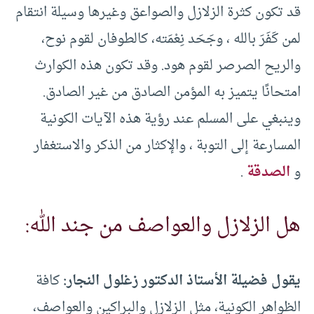
قد تكون كثرة الزلازل والصواعق وغيرها وسيلة انتقام
لمن كَفَرَ بالله ، وجَحَد نِعْمَته، كالطوفان لقوم نوح،
والريح الصرصر لقوم هود. وقد تكون هذه الكوارث
امتحانًا يتميز به المؤمن الصادق من غير الصادق.
وينبغي على المسلم عند رؤية هذه الآيات الكونية
المسارعة إلى التوبة ، والإكثار من الذكر والاستغفار
و
الصدقة
.
هل الزلازل والعواصف من جند الله:
يقول فضيلة الأستاذ الدكتور زغلول النجار:
كافة
الظواهر الكونية، مثل الزلازل والبراكين والعواصف،