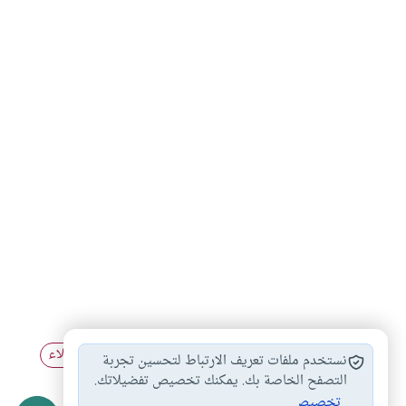
الصبر على البلاء
الحكمة من البلاء
بين العقوبة والبلاء
#
#
#
نستخدم ملفات تعريف الارتباط لتحسين تجربة
البلاء رفع للدرجات
التصفح الخاصة بك. يمكنك تخصيص تفضيلاتك.
#
تخصيص