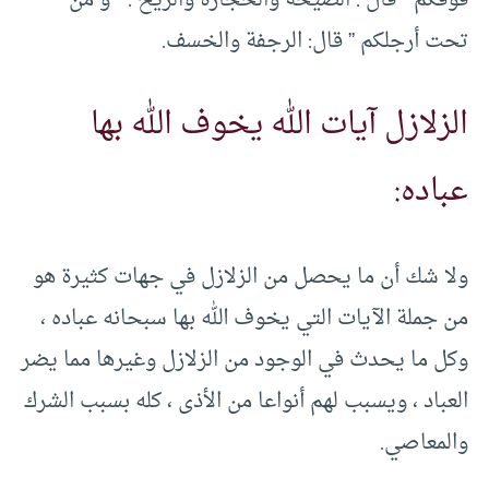
فوقكم ” قال : الصيحة والحجارة والريح . ” و من
تحت أرجلكم ” قال: الرجفة والخسف.
الزلازل آيات الله يخوف الله بها
عباده:
ولا شك أن ما يحصل من الزلازل في جهات كثيرة هو
من جملة الآيات التي يخوف الله بها سبحانه عباده ،
وكل ما يحدث في الوجود من الزلازل وغيرها مما يضر
العباد ، ويسبب لهم أنواعا من الأذى ، كله بسبب الشرك
والمعاصي.