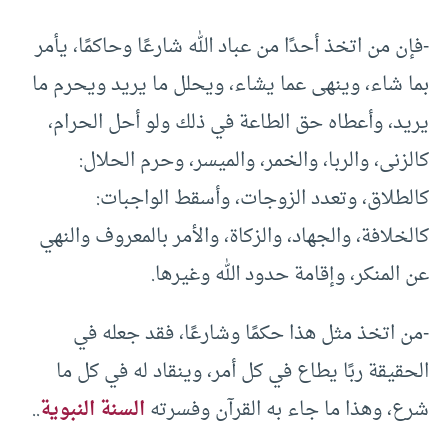
-فإن من اتخذ أحدًا من عباد الله شارعًا وحاكمًا، يأمر
بما شاء، وينهى عما يشاء، ويحلل ما يريد ويحرم ما
يريد، وأعطاه حق الطاعة في ذلك ولو أحل الحرام،
كالزنى، والربا، والخمر، والميسر، وحرم الحلال:
كالطلاق، وتعدد الزوجات، وأسقط الواجبات:
كالخلافة، والجهاد، والزكاة، والأمر بالمعروف والنهي
عن المنكر، وإقامة حدود الله وغيرها.
-من اتخذ مثل هذا حكمًا وشارعًا، فقد جعله في
الحقيقة ربًا يطاع في كل أمر، وينقاد له في كل ما
شرع، وهذا ما جاء به القرآن وفسرته
السنة النبوية
..