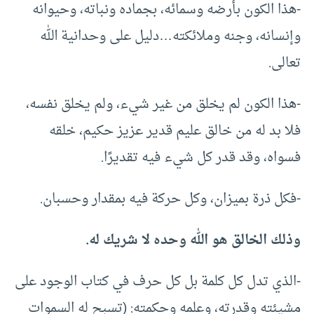
-هذا الكون بأرضه وسمائه، بجماده ونباته، وحيوانه
وإنسانه، وجنه وملائكته…دليل على وحدانية الله
تعالى.
-هذا الكون لم يخلق من غير شيء، ولم يخلق نفسه،
فلا بد له من خالق عليم قدير عزيز حكيم، خلقه
فسواه، وقد قدر كل شيء فيه تقديرًا.
-فكل ذرة بميزان، وكل حركة فيه بمقدار وحسبان.
وذلك الخالق هو الله وحده لا شريك له.
-الذي تدل كل كلمة بل كل حرف في كتاب الوجود على
مشيئته وقدرته، وعلمه وحكمته: (تسبح له السموات