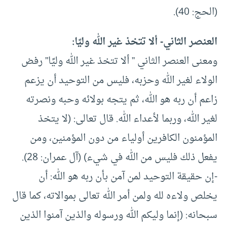
(الحج: 40).
العنصر الثاني- ألا تتخذ غير الله وليًا:
ومعنى العنصر الثاني ” ألا تتخذ غير الله وليًا” رفض
الولاء لغير الله وحزبه، فليس من التوحيد أن يزعم
زاعم أن ربه هو الله، ثم يتجه بولائه وحبه ونصرته
لغير الله، وربما لأعداء الله. قال تعالى: (لا يتخذ
المؤمنون الكافرين أولياء من دون المؤمنين، ومن
يفعل ذلك فليس من الله في شيء) (آل عمران: 28).
-إن حقيقة التوحيد لمن آمن بأن ربه هو الله: أن
يخلص ولاءه لله ولمن أمر الله تعالى بموالاته، كما قال
سبحانه: (إنما وليكم الله ورسوله والذين آمنوا الذين