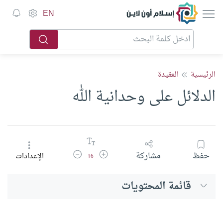
إسلام أون لاين
EN
الرئيسية
العقيدة
الدلائل على وحدانية الله
زيادة حجم الخط
تقليل حجم الخط
حفظ
مشاركة
الإعدادات
16
قائمة المحتويات