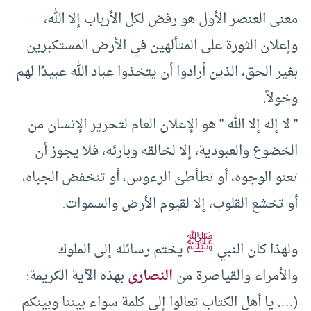
معنى العنصر الأول هو رفض لكل الأرباب إلا الله،
وإعلان الثورة على المتألهين في الأرض المستكبرين
بغير الحق، الذين أرادوا أن يتخذوا عباد الله عبيدًا لهم
وخولاً.
” لا إله إلا الله ” هو الإعلان العام لتحرير الإنسان من
الخضوع والعبودية، إلا لخالقه وبارئه، فلا يجوز أن
تعنو الوجوه، أو تطأطئ الرءوس، أو تنخفض الجباه،
أو تخشع القلوب، إلا لقيوم الأرض والسموات.
ﷺ
ولهذا كان النبي
يختم رسائله إلى الملوك
والأمراء والقياصرة من
النصارى
بهذه الآية الكريمة:
(…. يا أهل الكتاب تعالوا إلى كلمة سواء بيننا وبينكم