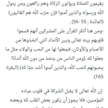
يقيمون الصلاة ويؤتون الزكاة وهم راكعون ومن يتول
الله ورسوله والذين آمنوا فإن حزب الله هم الغالبون)
(المائدة : 55 -56) .
-ومن هنا أنكر القرآن على المشركين أنهم قسموا
قلوبهم بينه تعالى وبين الأنداد التي اتخذوها من
الأصنام والأوثان، فجعلوا لها من الحب والولاء مثل ما
جعلوا لله..(ومن الناس من يتخذ من دون الله أندادًا
يحبونهم كحب الله، والذين آمنوا أشد حبًا لله) (البقرة:
165).
-إن الله تعالى لا يقبل الشركة في قلوب عباده
المؤمنين، فلا يجوز أن يكون بعض القلب لله وبعضه