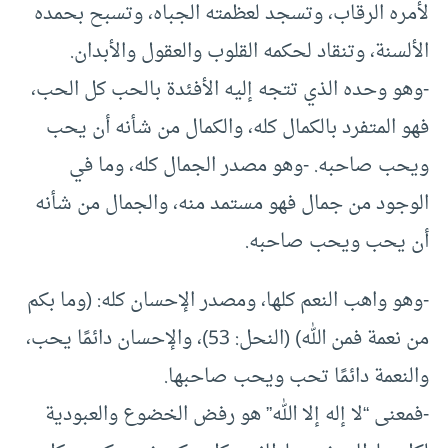
لأمره الرقاب، وتسجد لعظمته الجباه، وتسبح بحمده
الألسنة، وتنقاد لحكمه القلوب والعقول والأبدان.
-وهو وحده الذي تتجه إليه الأفئدة بالحب كل الحب،
فهو المتفرد بالكمال كله، والكمال من شأنه أن يحب
ويحب صاحبه. -وهو مصدر الجمال كله، وما في
الوجود من جمال فهو مستمد منه، والجمال من شأنه
أن يحب ويحب صاحبه.
-وهو واهب النعم كلها، ومصدر الإحسان كله: (وما بكم
من نعمة فمن الله) (النحل: 53)، والإحسان دائمًا يحب،
والنعمة دائمًا تحب ويحب صاحبها.
-فمعنى “لا إله إلا الله” هو رفض الخضوع والعبودية