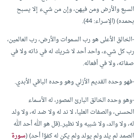
السبع والأرض ومن فيهن، وإن من شيء إلا يسبح
بحمده) (الإسراء: 44).
-الخالق الأعلى هو رب السموات والأرض، رب العالمين،
رب كل شيء، واحد أحد لا شريك له في ذاته ولا في
صفاته، ولا في أفعاله.
-فهو وحده القديم الأزلي وهو وحده الباقي الأبدي.
-وهو وحده الخالق البارئ المصور، له الأسماء
الحسنى، والصفات العليا، لا ند له ولا ضد له، ولا ولد
له، ولا والد، ولا شبيه ولا نظير..(قل هو الله أحد الله
الصمد لم يلد ولم يولد ولم يكن له كفوًا أحد) (
سورة