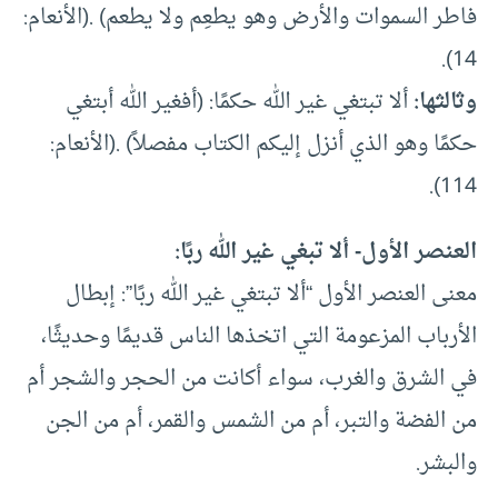
فاطر السموات والأرض وهو يطعِم ولا يطعم) .(الأنعام:
14).
وثالثها:
ألا تبتغي غير الله حكمًا: (أفغير الله أبتغي
حكمًا وهو الذي أنزل إليكم الكتاب مفصلاً) .(الأنعام:
114).
العنصر الأول- ألا تبغي غير الله ربًا:
معنى العنصر الأول “ألا تبتغي غير الله ربًا”: إبطال
الأرباب المزعومة التي اتخذها الناس قديمًا وحديثًا،
في الشرق والغرب، سواء أكانت من الحجر والشجر أم
من الفضة والتبر، أم من الشمس والقمر، أم من الجن
والبشر.