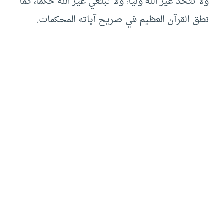
ولا تتخذ غير الله وليًا، ولا تبتغي غير الله حكمًا، كما
نطق القرآن العظيم في صريح آياته المحكمات.