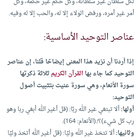
لكل سلطان غير سلطانه، وكل حكم غير حكمه، وكل
أمر غير أمره، ورفض الولاء إلا له، والحب إلا له وفيه.
عناصر التوحيد الأساسية:
إذا أردنا أن نزيد هذا المعنى إيضاحًا قلنا، إن عناصر
التوحيد كما جاء بها
القرآن الكريم
ثلاثة ذكرتها
سورة الأنعام، وهي سورة عنيت بتثبيت أصول
التوحيد:
أولها:
ألا تبتغي غير الله ربًا: (قل أغير الله أبغي ربا وهو
رب كل شيء)؟!.(الأنعام: 164).
وثانيها:
ألا تتخذ غير الله وليًا: (قل أغير الله أتخذ وليًا