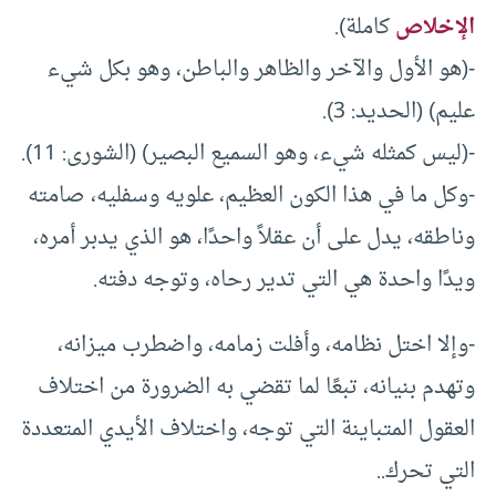
الإخلاص
كاملة).
-(هو الأول والآخر والظاهر والباطن، وهو بكل شيء
عليم) (الحديد: 3).
-(ليس كمثله شيء، وهو السميع البصير) (الشورى: 11).
-وكل ما في هذا الكون العظيم، علويه وسفليه، صامته
وناطقه، يدل على أن عقلاً واحدًا، هو الذي يدبر أمره،
ويدًا واحدة هي التي تدير رحاه، وتوجه دفته.
-وإلا اختل نظامه، وأفلت زمامه، واضطرب ميزانه،
وتهدم بنيانه، تبعًا لما تقضي به الضرورة من اختلاف
العقول المتباينة التي توجه، واختلاف الأيدي المتعددة
التي تحرك..