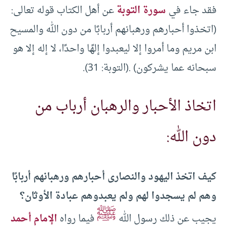
فقد جاء في
سورة التوبة
عن أهل الكتاب قوله تعالى:
(اتخذوا أحبارهم ورهبانهم أربابًا من دون الله والمسيح
ابن مريم وما أمروا إلا ليعبدوا إلهًا واحدًا، لا إله إلا هو
سبحانه عما يشركون) .(التوبة: 31).
اتخاذ الأحبار والرهبان أرباب من
دون الله:
كيف اتخذ اليهود والنصارى أحبارهم ورهبانهم أربابًا
وهم لم يسجدوا لهم ولم يعبدوهم عبادة الأوثان؟
ﷺ
يجيب عن ذلك رسول الله
فيما رواه
الإمام أحمد