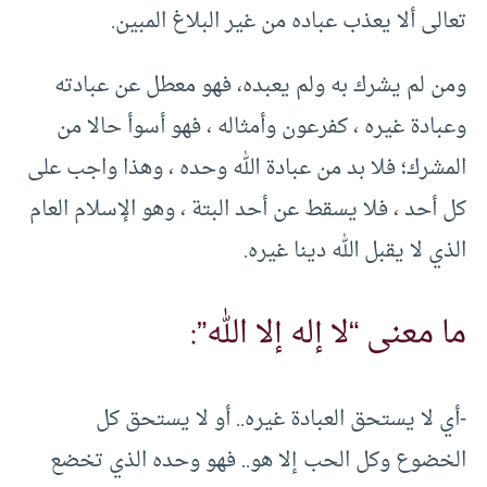
تعالى ألا يعذب عباده من غير البلاغ المبين.
ومن لم يشرك به ولم يعبده، فهو معطل عن عبادته
وعبادة غيره ، كفرعون وأمثاله ، فهو أسوأ حالا من
المشرك؛ فلا بد من عبادة الله وحده ، وهذا واجب على
كل أحد ، فلا يسقط عن أحد البتة ، وهو الإسلام العام
الذي لا يقبل الله دينا غيره.
ما معنى “لا إله إلا الله”:
-أي لا يستحق العبادة غيره.. أو لا يستحق كل
الخضوع وكل الحب إلا هو.. فهو وحده الذي تخضع