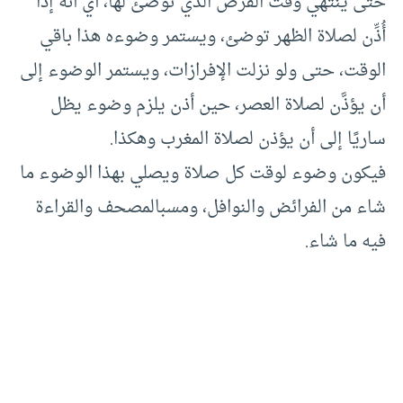
حتى ينتهي وقت الفرض الذي توضئ لها، أي أنه إذا
أُذِّن لصلاة الظهر توضئ، ويستمر وضوءه هذا باقي
الوقت، حتى ولو نزلت الإفرازات، ويستمر الوضوء إلى
أن يؤذَّن لصلاة العصر، حين أذن يلزم وضوء يظل
ساريًا إلى أن يؤذن لصلاة المغرب وهكذا.
فيكون وضوء لوقت كل صلاة ويصلي بهذا الوضوء ما
شاء من الفرائض والنوافل، ومسبالمصحف والقراءة
فيه ما شاء.