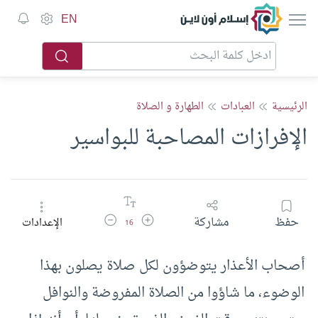
إسلام أون لاين
EN
الرئيسية
العبادات
الطهارة و الصلاة
الإفرازات المصاحبة للبواسير
زيادة حجم الخط
تقليل حجم الخط
حفظ
مشاركة
الإعدادات
16
أصحاب الأعذار يتوضؤون لكل صلاة يصلون بهذا
الوضوء، ما شاؤوا من الصلاة المفروضة والنوافل