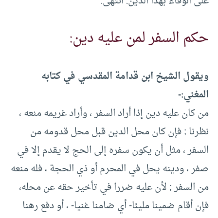
على الوفاء بهذا الدين. انتهى.
حكم السفر لمن عليه دين:
ويقول الشيخ ابن قدامة المقدسي في كتابه
المغني:-
من كان عليه دين إذا أراد السفر ، وأراد غريمه منعه ،
نظرنا ; فإن كان محل الدين قبل محل قدومه من
السفر ، مثل أن يكون سفره إلى الحج لا يقدم إلا في
صفر ، ودينه يحل في المحرم أو ذي الحجة ، فله منعه
من السفر ; لأن عليه ضررا في تأخير حقه عن محله،
فإن أقام ضمينا مليئا- أي ضامنا غنيا- ، أو دفع رهنا