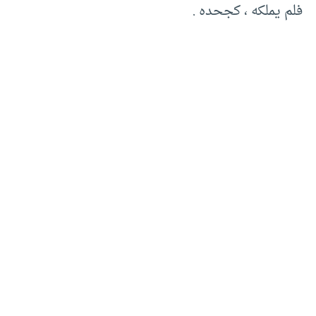
فلم يملكه ، كجحده .