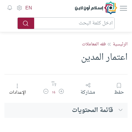
إسلام أون لاين
EN
الرئيسية
فقه المعاملات
اعتمار المدين
زيادة حجم الخط
تقليل حجم الخط
حفظ
مشاركة
الإعدادات
16
قائمة المحتويات