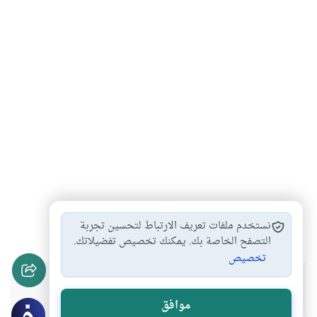
أداء العمرة بالدين
أحكام الدين
الصدقة والدين
#
#
#
نستخدم ملفات تعريف الارتباط لتحسين تجربة
التصفح الخاصة بك. يمكنك تخصيص تفضيلاتك.
تخصيص
هل انتفعت بهذا المحتوى؟
موافق