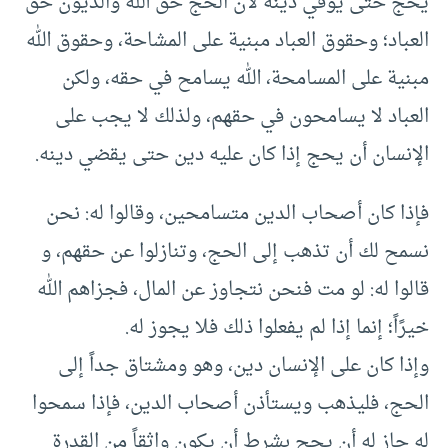
يحج حتى يوفي دينه لأن الحج حق الله والديون حق
العباد؛ وحقوق العباد مبنية على المشاحة، وحقوق الله
مبنية على المسامحة، الله يسامح في حقه، ولكن
العباد لا يسامحون في حقهم، ولذلك لا يجب على
الإنسان أن يحج إذا كان عليه دين حتى يقضي دينه.
فإذا كان أصحاب الدين متسامحين، وقالوا له: نحن
نسمح لك أن تذهب إلى الحج، وتنازلوا عن حقهم، و
قالوا له: لو مت فنحن نتجاوز عن المال، فجزاهم الله
خيرًاً؛ إنما إذا لم يفعلوا ذلك فلا يجوز له.
وإذا كان على الإنسان دين، وهو ومشتاق جداً إلى
الحج، فليذهب ويستأذن أصحاب الدين، فإذا سمحوا
له جاز له أن يحج بشرط أن يكون واثقاً من القدرة