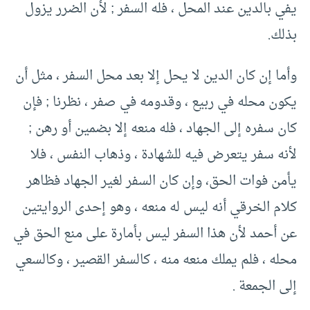
يفي بالدين عند المحل ، فله السفر ; لأن الضرر يزول
بذلك.
وأما إن كان الدين لا يحل إلا بعد محل السفر ، مثل أن
يكون محله في ربيع ، وقدومه في صفر ، نظرنا ; فإن
كان سفره إلى الجهاد ، فله منعه إلا بضمين أو رهن ;
لأنه سفر يتعرض فيه للشهادة ، وذهاب النفس ، فلا
يأمن فوات الحق، وإن كان السفر لغير الجهاد فظاهر
كلام الخرقي أنه ليس له منعه ، وهو إحدى الروايتين
عن أحمد لأن هذا السفر ليس بأمارة على منع الحق في
محله ، فلم يملك منعه منه ، كالسفر القصير ، وكالسعي
إلى الجمعة .