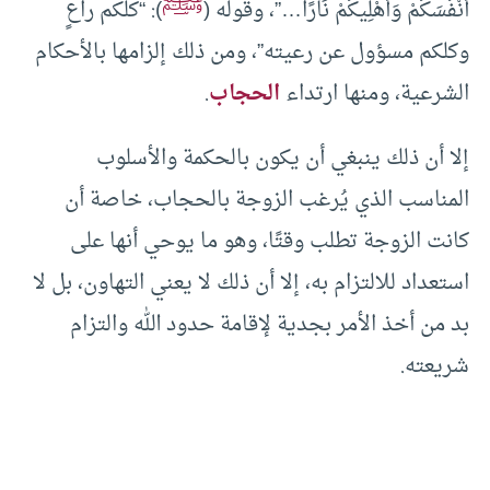
ﷺ
أَنْفُسَكُمْ وَأَهْلِيكُمْ نَارًا…”، وقوله (
): “كلكم راعٍ
وكلكم مسؤول عن رعيته”، ومن ذلك إلزامها بالأحكام
الشرعية، ومنها ارتداء
الحجاب
.
إلا أن ذلك ينبغي أن يكون بالحكمة والأسلوب
المناسب الذي يُرغب الزوجة بالحجاب، خاصة أن
كانت الزوجة تطلب وقتًا، وهو ما يوحي أنها على
استعداد للالتزام به، إلا أن ذلك لا يعني التهاون، بل لا
بد من أخذ الأمر بجدية لإقامة حدود الله والتزام
شريعته.