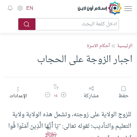
إسلام أون لاين
EN
الرئيسية
أحكام الاسرة
اجبار الزوجة على الحجاب
زيادة حجم الخط
تقليل حجم الخط
حفظ
مشاركة
الإعدادات
16
للزوج الولاية على زوجته، وتشمل هذه الولاية ولاية
التعليم والتأديب؛ لقوله تعالى: “يَا أَيُّهَا الَّذِينَ آمَنُوا قُوا