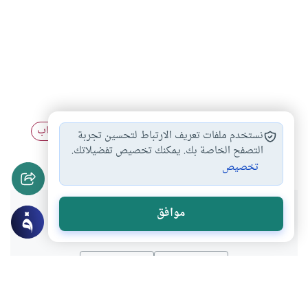
الزواج بالفتاة التي…
الحجاب والنقاب
المرأة والحجاب
#
#
#
نستخدم ملفات تعريف الارتباط لتحسين تجربة
خلع الحجاب ليلة…
الحجاب أمام زوج…
التصفح الخاصة بك. يمكنك تخصيص تفضيلاتك.
#
#
تخصيص
هل انتفعت بهذا المحتوى؟
موافق
نعم
لا