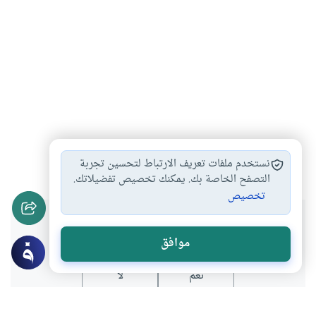
قضاء الدين
#
نستخدم ملفات تعريف الارتباط لتحسين تجربة
التصفح الخاصة بك. يمكنك تخصيص تفضيلاتك.
تخصيص
هل انتفعت بهذا المحتوى؟
موافق
نعم
لا