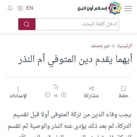
إسلام أون لاين
EN
الرئيسية
غير مصنف
أيهما يقدم دين المتوفي أم النذر
زيادة حجم الخط
تقليل حجم الخط
حفظ
مشاركة
الإعدادات
16
يجب وفاء الدين من تركة المتوفى أولا قبل تقسيم
التركة، ثم بعد ذلك يؤدى عنه النذر والوصية ثم تقسم