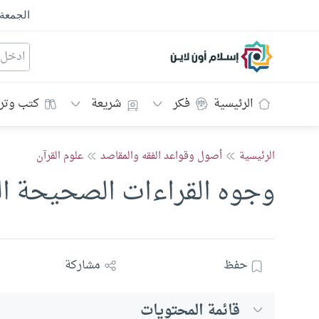
الجمعة
إسلام أون لاين
الرئيسية
فكر
شريعة
كتب وتر
الرئيسية
أصول وقواعد الفقه والمقاصد
علوم القرآن
وجوه القراءات الصحيحة الم
حفظ
مشاركة
قائمة المحتويات