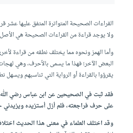
القراءات الصحيحة المتواترة المتفق عليها عشر قرا
ولا يوجد قراءة من القراءات الصحيحة هي الأصل، ب
وأما الهمز ونحوه مما يختلف نطقه من قراءة لأخ
البعض الآخر؛ فهذا ما يسمى بالأحرف، وهي لهجات ا
يقرؤوا بالقراءة أو الرواية التي تناسبهم ويسهل نط
فقد ثبت في الصحيحين عن ابن عباس رضي الله عن
على حرف فراجعته، فلم أزل أستزيده ويزيدني ح
وقد اختلف العلماء في معنى هذا الحديث اختلافاً 