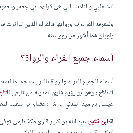
الشاطبي والثلاث التي هي قراءة أبي جعفر ويعقو
ولمعرفة القراءات ورواتها فالقراء الذين تواترت قر
راويان هما أشهر من روى عنه.
أسماء جميع القراء والرواة؟
أسماء الجميع القراء والرواة بالترتيب حسبما اصطلح
1-نافع :
وهو أبو رؤيم قارئ المدينة من تابعي
التاب
عيسى بن مينا المدني. ورش : عثمان بن سعيد المص
2-
ابن كثير
:
المكي. قنبل : محمد بن عبد الرحمن المكي.