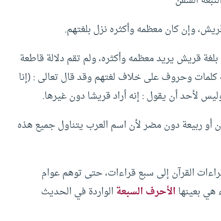
ة السَّفَنُ
ريش، وإن كان معظمه وأكثره نزل بلغتهم.
بلغة قريش يريد معظمه وأكثره، ولم تقم دلالة قاطعة
 كلمات وحروف على خلاف لغتهم وقد قال تعالى : (إنا
ان أو ربيعة دون مضر لأن اسم العرب يتناول جميع هذه
قراءات القرآن إلى سبع قراءات، حتى توهم عوام
ء هي بعينها
الأحرف السبعة
الواردة في الحديث