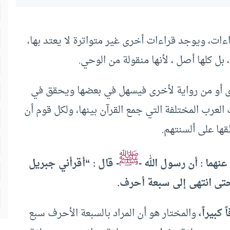
ءات، ويوجد قراءات أخرى غير متواترة لا يعتد بها،
ل كلها أصل ، لأنها منقولة من الوحي.
رى أو من رواية لأخرى فيسهل في بعضها ويحقق في
لعرب المختلفة التي جمع القرآن بينها، ولكل قوم أن
قها على ألسنتهم.
ﷺ
هما : أن رسول الله -
- قال : “أقرأني جبريل
تى انتهى إلى سبعة أحرف.
كبيراً،
والمختار هو أن المراد بالسبعة الأحرف سبع