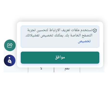
نبوة
نبي
العلم
#
#
#
نستخدم ملفات تعريف الارتباط لتحسين تجربة
التصفح الخاصة بك. يمكنك تخصيص تفضيلاتك.
تخصيص
هل انتفعت بهذا المحتوى؟
موافق
نعم
لا
موضوعات ذات صلة