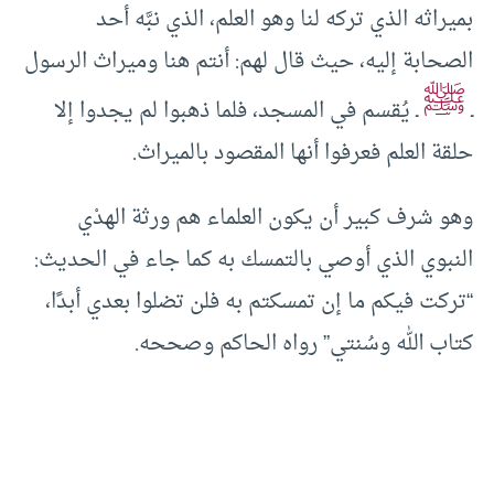
بميراثه الذي تركه لنا وهو العلم، الذي نبَّه أحد
الصحابة إليه، حيث قال لهم: أنتم هنا وميراث الرسول
ﷺ
ـ
ـ يُقسم في المسجد، فلما ذهبوا لم يجدوا إلا
حلقة العلم فعرفوا أنها المقصود بالميراث.
وهو شرف كبير أن يكون العلماء هم ورثة الهدْي
النبوي الذي أوصي بالتمسك به كما جاء في الحديث:
“تركت فيكم ما إن تمسكتم به فلن تضلوا بعدي أبدًا،
كتاب الله وسُنتي” رواه الحاكم وصححه.