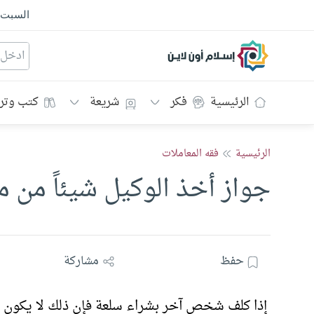
السبت
إسلام أون لاين
الرئيسية
فكر
شريعة
كتب وتر
الرئيسية
فقه المعاملات
جواز أخذ الوكيل شيئاً من 
حفظ
مشاركة
إذا كلف شخص آخر بشراء سلعة فإن ذلك لا يكون إل