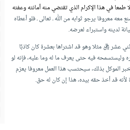
لا طمعا في هذا الإكرام الذي تقتضي منه أمانته وعفته
معه معروفا يرجو ثوابه من الله ـ تعالى ـ فلو أعطاه
انة لدينه واستبراء لعرضه.
ني عشر ريال مثلا وهو قد اشتراها بعشرة كان كاذبًا
بره وليستسمحه فيه حتى يعرف ما له وما عليه، فإنه لو
يخبر الموكل بذلك، سيحتسب هذا العمل معروفا يعزم
 لأنه قد أخذ حقه بيده، هذا إن كان له حق.