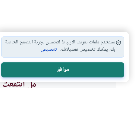
نستخدم ملفات تعريف الارتباط لتحسين تجربة التصفح الخاصة
بك. يمكنك تخصيص تفضيلاتك.
تخصيص
أحكام الوكيل والموكل
البيوع والعقود
#
#
موافق
هل انتفعت ب
نعم