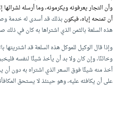
وأن التجار يعرفونه ويكرمونه، وما أرسله لشرائها إ
أن تمنحه إياه، فيكون
بذلك قد أسدى له خدمة وصنع 
هذه السلعة بالثمن الذي اشتراها به كان في ذلك صي
وإذا قال الوكيل للموكل هذه السلعة قد اشتريتها باث
وخائنًا، وإن كان ولا بد أن يأخذ شيئًا لنفسه فليخ
أخذ منه شيئًا فوق السعر الذي اشتراه به دون أن 
على أن يكافئه عليه، وهو حينئذ لا يستحق المكافأة