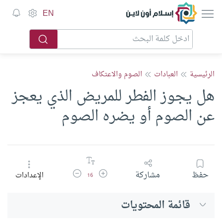
إسلام أون لاين
EN
الرئيسية
العبادات
الصوم والاعتكاف
هل يجوز الفطر للمريض الذي يعجز
عن الصوم أو يضره الصوم
زيادة حجم الخط
تقليل حجم الخط
حفظ
مشاركة
الإعدادات
16
قائمة المحتويات