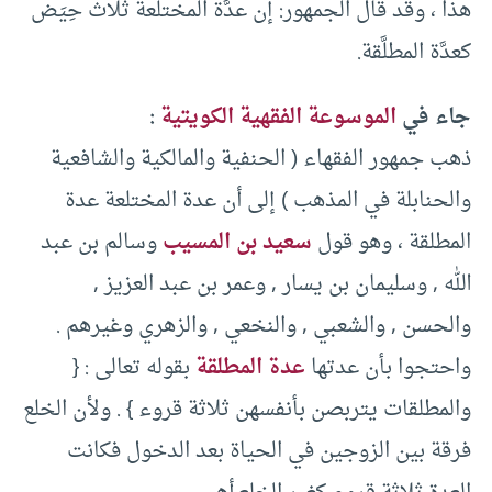
هذا ، وقد قال الجمهور: إن عدَّة المختلعة ثلاث حِيَض
كعدَّة المطلَّقة.
جاء في
الموسوعة الفقهية الكويتية
:
ذهب جمهور الفقهاء ‏(‏ الحنفية والمالكية والشافعية
والحنابلة في المذهب ‏)‏ إلى أن عدة المختلعة عدة
المطلقة ، وهو قول
سعيد بن المسيب
وسالم بن عبد
الله ‏,‏ وسليمان بن يسار ‏,‏ وعمر بن عبد العزيز ‏,‏
والحسن ‏,‏ والشعبي ‏,‏ والنخعي ‏,‏ والزهري وغيرهم .
‏واحتجوا بأن عدتها
عدة المطلقة
بقوله تعالى ‏:‏ ‏{‏
والمطلقات يتربصن بأنفسهن ثلاثة قروء ‏}‏ ‏.‏ ولأن الخلع
فرقة بين الزوجين في الحياة بعد الدخول فكانت