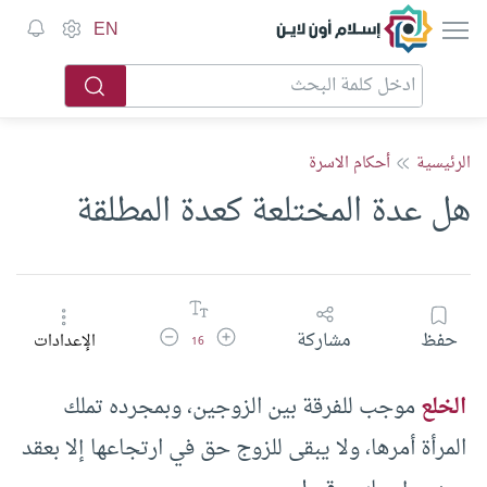
إسلام أون لاين
EN
الرئيسية
أحكام الاسرة
هل عدة المختلعة كعدة المطلقة
زيادة حجم الخط
تقليل حجم الخط
حفظ
مشاركة
الإعدادات
16
الخلع
موجب للفرقة بين الزوجين، وبمجرده تملك
المرأة أمرها، ولا يبقى للزوج حق في ارتجاعها إلا بعقد