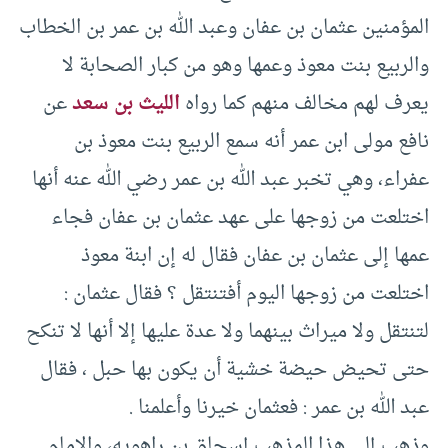
المؤمنين عثمان بن عفان وعبد الله بن عمر بن الخطاب
والربيع بنت معوذ وعمها وهو من كبار الصحابة لا
يعرف لهم مخالف منهم كما رواه
الليث بن سعد
عن
نافع مولى ابن عمر أنه سمع الربيع بنت معوذ بن
عفراء، وهي تخبر عبد الله بن عمر رضي الله عنه أنها
اختلعت من زوجها على عهد عثمان بن عفان فجاء
عمها إلى عثمان بن عفان فقال له إن ابنة معوذ
اختلعت من زوجها اليوم أفتنتقل ؟ فقال عثمان :
لتنتقل ولا ميراث بينهما ولا عدة عليها إلا أنها لا تنكح
حتى تحيض حيضة خشية أن يكون بها حبل ، فقال
عبد الله بن عمر : فعثمان خيرنا وأعلمنا .
وذهب إلى هذا المذهب إسحاق بن راهويه، والإمام