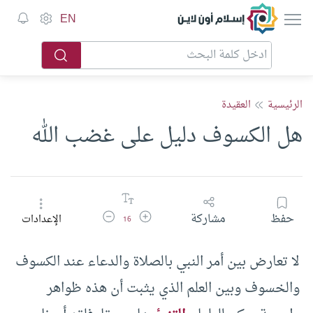
إسلام أون لاين
EN
الرئيسية
العقيدة
هل الكسوف دليل على غضب الله
زيادة حجم الخط
تقليل حجم الخط
حفظ
مشاركة
الإعدادات
16
لا تعارض بين أمر النبي بالصلاة والدعاء عند الكسوف
والخسوف وبين العلم الذي يثبت أن هذه ظواهر