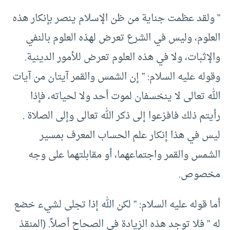
” ولقد عظمت جناية من ظن الإسلام ينصر بإنكار هذه
العلوم، وليس في الشرع تعرض لهذه العلوم بالنفي
والإثبات، ولا في هذه العلوم تعرض للأمور الدينية.
وقوله عليه السلام: ” إن الشمس والقمر آيتان من آيات
الله تعالى لا ينخسفان لموت أحد ولا لحياته، فإذا
رأيتم ذلك فافزعوا إلى ذكر الله تعالى وإلى الصلاة .
ليس في هذا إنكار علم الحساب المعرف بمسير
الشمس والقمر واجتماعهما، أو مقابلتهما على وجه
مخصوص.
أما قوله عليه السلام: ” لكن الله إذا تجلى لشيء خضع
له ” فلا توجد هذه الزيادة في الصحاح أصلاً. (المنقذ