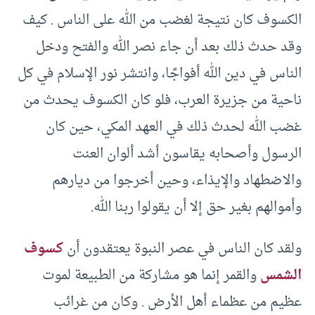
الكسوف كان نتيجة لغضب من الله على الناس . كيف
وقد حدث ذلك بعد أن جاء نصر الله والفتح ودخل
الناس في دين الله أفواجًا، وانتشر نور الإسلام في كل
ناحية من جزيرة العرب، فلو كان الكسوف يحدث من
غضب الله لحدث ذلك في العهد المكي، حين كان
الرسول وأصحابه يقاسون أشد ألوان العنت
والاضطهاد والإيذاء، وحين أخرجوا من ديارهم
وأموالهم بغير حق إلا أن يقولوا ربنا الله.
ولقد كان الناس في عصر النبوة يعتقدون أن
كسوف
الشمس
والقمر إنما هو مشاركة من الطبيعة لموت
عظيم من عظماء أهل الأرض . وكان من غرائب