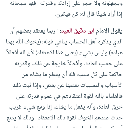
ويجهلونه ولا حجر على إرادته وقدرته . فهو سبحانه
إذا أراد شيئًا قال له: كن فيكون.
يقول الإمام
ابن دقيق العيد
:
” ربما يعتقد بعضهم أن
الذي يذكره أهل الحساب ينافي قوله: (يخوف الله بهما
عباده) وليس بشيء (يعني هذا الاعتقاد) لأن لله أفعالاً
على حسب العادة، وأفعالاً خارجة عن ذلك، وقدرته
حاكمة على كل سبب، فله أن يقطع ما يشاء من
الأسباب والمسببات بعضها عن بعض، وإذا ثبت ذلك
فالعلماء بالله لقوة اعتقادهم في عموم قدرته على
خرق العادة، وأنه يفعل ما يشاء، إذا وقع شيء غريب
حدث عندهم الخوف لقوة ذلك الاعتقاد . وذلك لا يمنع