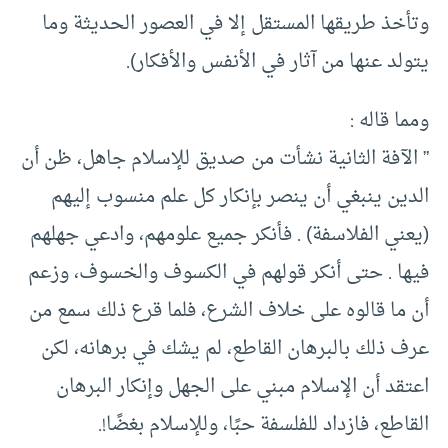
وتأخذ طريقها المستقل إلا في العصور الحديثة وما
يتولد عنها من آثار في الأنفس والأفكار).
ومما قاله :
” الآفة الثانية نشأت من صديق للإسلام جاهل، ظن أن
الدين ينبغي أن ينصر بإنكار كل علم منسوب إليهم
(يعني الفلاسفة) . فأنكر جميع علومهم، وادعي جهلهم
فيها . حتى أنكر قولهم في الكسوف والخسوف، وزعم
أن ما قالوه على خلاف الشرع، فلما قرع ذلك سمع من
عرف ذلك بالبرهان القاطع، لم يشك في برهانه، لكن
اعتقد أن الإسلام مبني على الجهل وإنكار البرهان
القاطع، فازداد للفلسفة حبًا، وللإسلام بغضًا!.