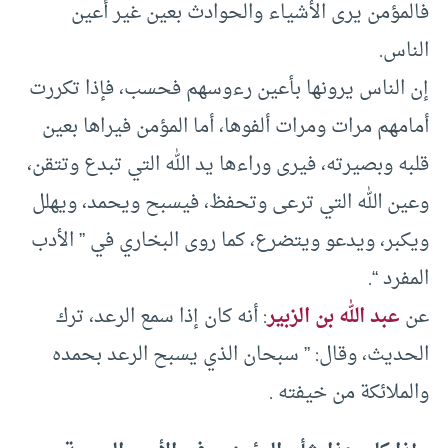
فالمؤمن يرى الأشياء والحوادث بعين غير أعين
الناس.
إن الناس يرونها بأعين رءوسهم فحسب، فإذا تكررت
أمامهم مرات ومرات ألفوها، أما المؤمن فيراها بعين
قلبه وبصيرته، فيرى وراءها يد الله التي تبدع وتتقن،
وعين الله التي ترعى وتحفظ، فيسبح ويحمد، ويهلل
ويكبر، ويدعو ويتضرع، كما روى البخاري في ” الأدب
المفرد “.
عن
عبد الله بن الزبير
: أنه كان إذا سمع الرعد، ترك
الحديث، وقال: ” سبحان الذي يسبح الرعد بحمده
والملائكة من خيفته .