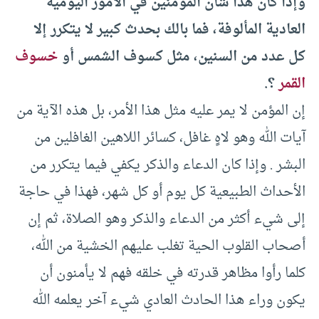
وإذا كان هذا شأن المؤمنين في الأمور اليومية
العادية المألوفة، فما بالك بحدث كبير لا يتكرر إلا
كل عدد من السنين، مثل كسوف الشمس أو
خسوف
القمر
؟.
إن المؤمن لا يمر عليه مثل هذا الأمر، بل هذه الآية من
آيات الله وهو لاهٍ غافل، كسائر اللاهين الغافلين من
البشر . وإذا كان الدعاء والذكر يكفي فيما يتكرر من
الأحداث الطبيعية كل يوم أو كل شهر، فهذا في حاجة
إلى شيء أكثر من الدعاء والذكر وهو الصلاة، ثم إن
أصحاب القلوب الحية تغلب عليهم الخشية من الله،
كلما رأوا مظاهر قدرته في خلقه فهم لا يأمنون أن
يكون وراء هذا الحادث العادي شيء آخر يعلمه الله