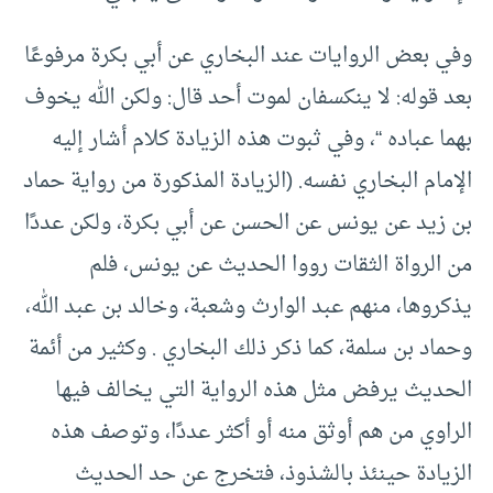
وفي بعض الروايات عند البخاري عن أبي بكرة مرفوعًا
بعد قوله: لا ينكسفان لموت أحد قال: ولكن الله يخوف
بهما عباده “، وفي ثبوت هذه الزيادة كلام أشار إليه
الإمام البخاري نفسه. (الزيادة المذكورة من رواية حماد
بن زيد عن يونس عن الحسن عن أبي بكرة، ولكن عددًا
من الرواة الثقات رووا الحديث عن يونس، فلم
يذكروها، منهم عبد الوارث وشعبة، وخالد بن عبد الله،
وحماد بن سلمة، كما ذكر ذلك البخاري . وكثير من أئمة
الحديث يرفض مثل هذه الرواية التي يخالف فيها
الراوي من هم أوثق منه أو أكثر عددًا، وتوصف هذه
الزيادة حينئذ بالشذوذ، فتخرج عن حد الحديث