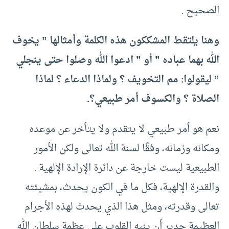
الصحيح .
وهنا يلتقط المشككون هذه الكلمة وأمثالها ” يخوف
الله بهما عباده ” أو ” ادعوا الله وصلوا حتى ينجلي
” ليقولوا: مم التخويف ؟ ولماذا الدعاء ؟ لماذا
الصلاة ؟ والكسوف أمر طبيعي؟.
نعم هو أمر طبيعي لا يتقدم ولا يتأخر عن موعده
ومكانه وزمانه، وفقًا لسنة الله تعالى ولكن الأمور
الطبيعية ليست خارجة عن دائرة الإرادة الإلهية .
والقدرة الإلهية، فكل ما في الكون يحدث، بمشيئته
تعالى وقدرته، ومثل هذا الذي يحدث لهذه الأجرام
العظيمة جدير أن ينبه القلوب على عظمة سلطان الله