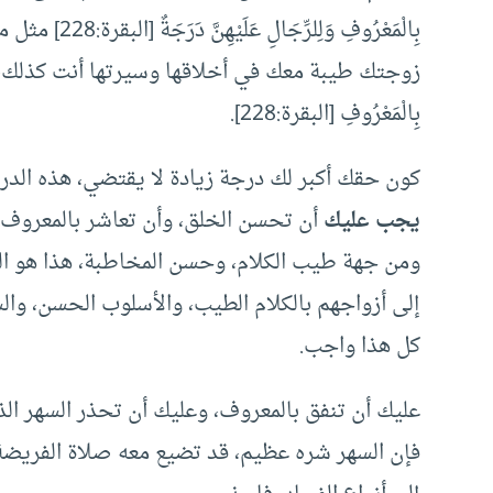
بِالْمَعْرُوفِ
زوجتك طيبة معك في أخلاقها وسيرتها أنت كذلك، الله يقول: 
بِالْمَعْرُوفِ [البقرة:228].
كون حقك أكبر لك درجة زيادة لا يقتضي، هذه الدرج
يجب عليك
أن تحسن الخلق، وأن تعاشر بالمعروف، و
ومن جهة طيب الكلام، وحسن المخاطبة، هذا هو الوا
إلى أزواجهم بالكلام الطيب، والأسلوب الحسن، والس
كل هذا واجب.
عليك أن تنفق بالمعروف، وعليك أن تحذر السهر ا
فإن السهر شره عظيم، قد تضيع معه صلاة الفريض