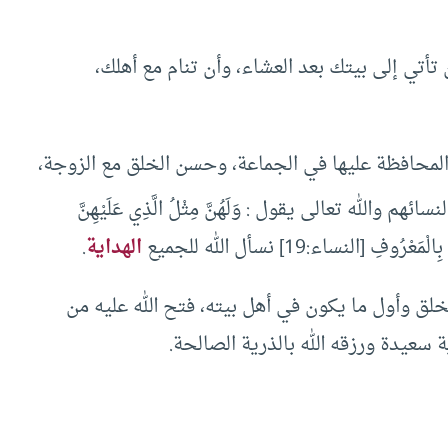
 تأتي إلى بيتك بعد العشاء، وأن تنام مع أهلك،
المحافظة عليها في الجماعة، وحسن الخلق مع الزوجة،
هم والله تعالى يقول : وَلَهُنَّ مِثْلُ الَّذِي عَلَيْهِنَّ
الهداية
.
ق وأول ما يكون في أهل بيته، فتح الله عليه من
 سعيدة ورزقه الله بالذرية الصالحة.