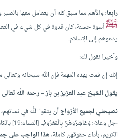
رابعا:
والأهم مما سبق كله أن يتعامل معها بالصبر و
ﷺ
أسوة حسنة، كان قدوة في كل شيء في التعامل
يدعوهم إلى الإسلام.
وأخيرا نقول لك:
إنك إن قمت بهذه المهمة فإن الله سبحانه وتعال
يقول الشيخ عبد العزيز بن باز – رحمه الله تعالى 
نصيحتي لجميع الأزواج
أن يتقوا الله في نسائهم، و
-جل وعلا-: و
الكريم، بأداء حقوقهن كاملة،
هذا الواجب على جميع