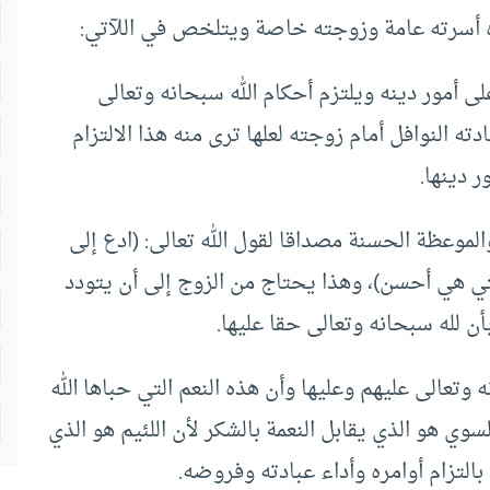
ه أسرته عامة وزوجته خاصة ويتلخص في اللآتي:
 أمور دينه ويلتزم أحكام الله سبحانه وتعالى
ه النوافل أمام زوجته لعلها ترى منه هذا الالتزام
ر دينها.
الموعظة الحسنة مصداقا لقول الله تعالى: (ادع إلى
ي هي أحسن)، وهذا يحتاج من الزوج إلى أن يتودد
أن لله سبحانه وتعالى حقا عليها.
 وتعالى عليهم وعليها وأن هذه النعم التي حباها الله
لسوي هو الذي يقابل النعمة بالشكر لأن اللئيم هو الذي
التزام أوامره وأداء عبادته وفروضه.