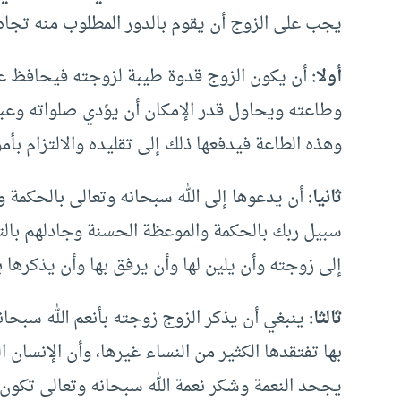
يجب على الزوج أن يقوم بالدور المطلوب منه تجا
أولا:
أن يكون الزوج قدوة طيبة لزوجته فيحافظ على
وطاعته ويحاول قدر الإمكان أن يؤدي صلواته وعبادت
وهذه الطاعة فيدفعها ذلك إلى تقليده والالتزام بأمو
ثانيا:
أن يدعوها إلى الله سبحانه وتعالى بالحكمة و
سبيل ربك بالحكمة والموعظة الحسنة وجادلهم بالت
إلى زوجته وأن يلين لها وأن يرفق بها وأن يذكرها ب
ثالثا:
ينبغي أن يذكر الزوج زوجته بأنعم الله سبحانه
بها تفتقدها الكثير من النساء غيرها، وأن الإنسان ا
يجحد النعمة وشكر نعمة الله سبحانه وتعالى تكون ب