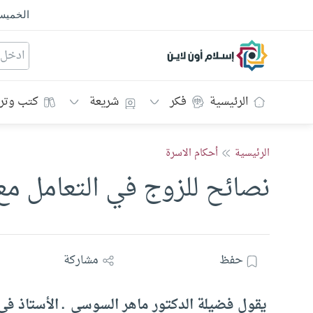
الخمي
إسلام أون لاين
الرئيسية
فكر
شريعة
كتب وتر
الرئيسية
أحكام الاسرة
نصائح للزوج في التعامل مع
حفظ
مشاركة
يقول فضيلة الدكتور ماهر السوسي ـ الأستاذ في ك