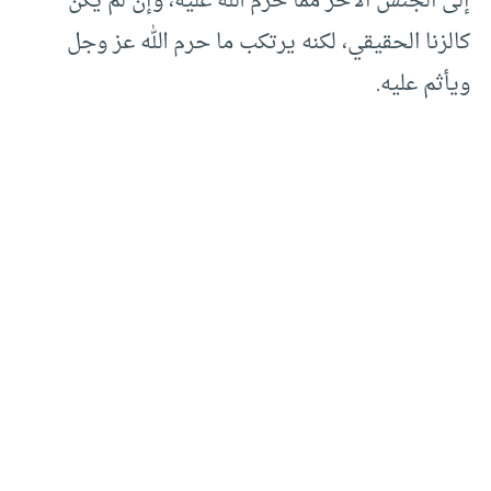
إلى الجنس الآخر مما حرم الله عليه، وإن لم يكن
كالزنا الحقيقي، لكنه يرتكب ما حرم الله عز وجل
ويأثم عليه.