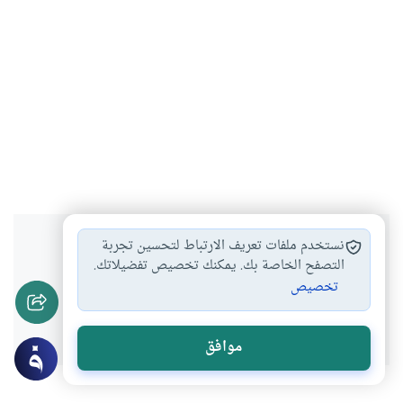
هل انتفعت بهذا المحتوى؟
نستخدم ملفات تعريف الارتباط لتحسين تجربة
التصفح الخاصة بك. يمكنك تخصيص تفضيلاتك.
تخصيص
نعم
لا
موافق