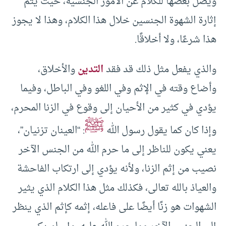
ويصل بعضها للكلام عن الأمور الجنسية، حيث يتم
إثارة الشهوة الجنسين خلال هذا الكلام، وهذا لا يجوز
هذا شرعًا، ولا أخلاقًا.
والذي يفعل مثل ذلك قد فقد
التدين
والأخلاق،
وأضاع وقته في الإثم وفي اللغو وفي الباطل، وفيما
يؤدي في كثير من الأحيان إلى وقوع في الزنا المحرم،
ﷺ
وإذا كان كما يقول رسول الله
: “العينان تزنيان”،
يعني يكون للناظر إلى ما حرم الله من الجنس الآخر
نصيب من إثم الزنا، ولأنه يؤدي إلى ارتكاب الفاحشة
والعياذ بالله تعالى، فكذلك مثل هذا الكلام الذي يثير
الشهوات هو زنًا أيضًا على فاعله، إثمه كإثم الذي ينظر