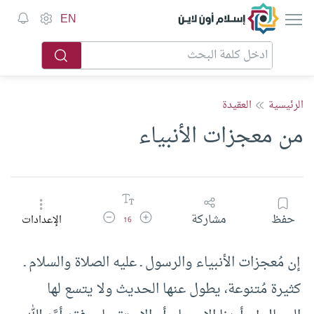
إسلام أون لاين
EN
الرئيسية
العقيدة
من معجزات الأنبياء
زيادة حجم الخط
تقليل حجم الخط
حفظ
مشاركة
الإعدادات
16
إن مُعجزات الأنبياء والرسول ـ عليه الصلاة والسلام ـ
كثيرة مُتنوعة، يطول عنها الحديث ولا يتسع لها