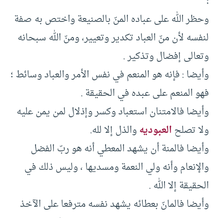
:
وحظر الله على عباده المنّ بالصنيعة واختص به صفة
لنفسه لأن منّ العباد تكدير وتعيير، ومنّ الله سبحانه
وتعالى إفضال وتذكير .
وأيضا : فإنه هو المنعم في نفس الأمر والعباد وسائط ؛
فهو المنعم على عبده في الحقيقة .
وأيضا فالامتنان استعباد وكسر وإذلال لمن يمن عليه
ولا تصلح
العبوديه
والذل إلا لله.
وأيضا فالمنة أن يشهد المعطي أنه هو ربّ الفضل
والإنعام وأنه ولي النعمة ومسديها ، وليس ذلك في
الحقيقة إلا الله .
وأيضا فالمانّ بعطائه يشهد نفسه مترفعا على الآخذ