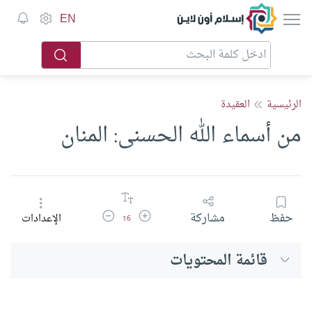
إسلام أون لاين
EN
الرئيسية
العقيدة
من أسماء الله الحسنى: المنان
زيادة حجم الخط
تقليل حجم الخط
حفظ
مشاركة
الإعدادات
16
قائمة المحتويات