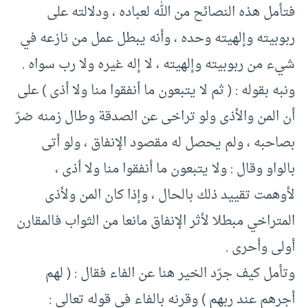
فتأمل هذه النصائح من الله لعباده ، ودلالته على
ربوبيته وإلهيته وحده ، وأنه يبطل عمل من نازعه في
شيء من ربوبيته وإلهيته ، لا إله غيره ولا رب سواه .
ونبه بقوله : ( ثم لا يتبعون ما أنفقوا منا ولا أذى ) على
أن المن والأذى ولو تراخى عن الصدقة وطال زمنه ضرّ
بصاحبه ، ولم يحصل له مقصود الإنفاق ، ولو أتى
بالواو وقال : ولا يتبعون ما أنفقوا منا ولا أذى ،
لأوهمت تقييد ذلك بالحال ، وإذا كان المن ولأذى
المتراخي مبطلا لأثر الإنفاق مانعا من الثواب فالمقارن
أولى وأحرى .
وتأمل كيف جرّد الخير هنا عن الفاء فقال : ( لهم
أجرهم عند ربهم ) وقرنه بالفاء في قوله تعالى :