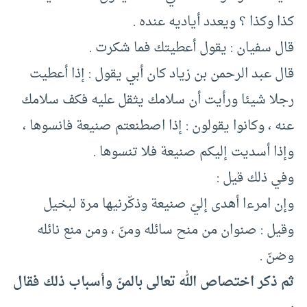
كذا وكذا ؟ ويعدد أياديه عنده .
قال سفيان : يقول أعطيتك فما شكرت .
قال عبد الرحمن بن زياد كان أبي يقول : إذا أعطيت
رجلا شيئا ورأيت أن سلامك يثقل عليه فكف سلامك
عنه ، وكانوا يقولون : إذا اصطنعتم صنيعة فانسوها ،
وإذا أسديت إليكم صنيعة فلا تنسوها .
وفي ذلك قيل :
وإن امرءا أهدى إليّ صنيعة وذكّرنيها مرة لبخيل
وقيل : صنوان من منح سائله ومنّ ، ومن منع نائله
وضنّ .
ثم ذكر اختصاص الله تعالى بالمنّ وأسباب ذلك فقال