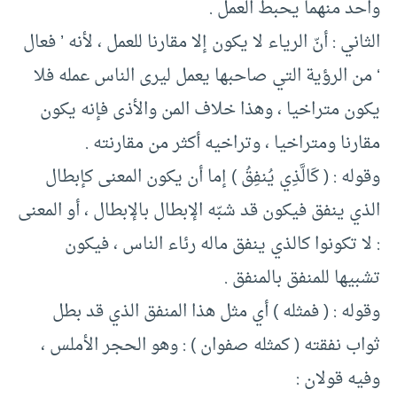
واحد منهما يحبط العمل .
الثاني : أنّ الرياء لا يكون إلا مقارنا للعمل ، لأنه ’ فعال
‘ من الرؤية التي صاحبها يعمل ليرى الناس عمله فلا
يكون متراخيا ، وهذا خلاف المن والأذى فإنه يكون
مقارنا ومتراخيا ، وتراخيه أكثر من مقارنته .
وقوله : ( كَالَّذِي يُنفِقُ ) إما أن يكون المعنى كإبطال
الذي ينفق فيكون قد شبّه الإبطال بالإبطال ، أو المعنى
: لا تكونوا كالذي ينفق ماله رئاء الناس ، فيكون
تشبيها للمنفق بالمنفق .
وقوله : ( فمثله ) أي مثل هذا المنفق الذي قد بطل
ثواب نفقته ( كمثله صفوان ) : وهو الحجر الأملس ،
وفيه قولان :