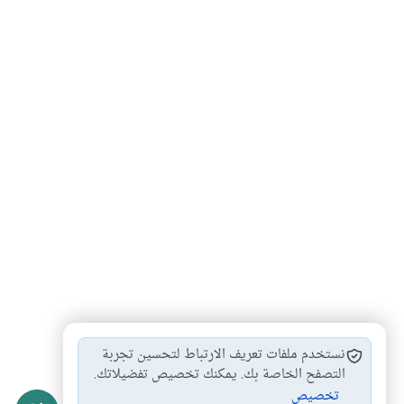
الإقتصاد الإسلامي
أحكام الزكاة
فقه المعاملات
#
#
#
نستخدم ملفات تعريف الارتباط لتحسين تجربة
النهي عن الربا
التصفح الخاصة بك. يمكنك تخصيص تفضيلاتك.
#
تخصيص