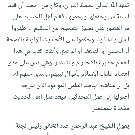
تعهد الله تعالى بحفظ القرآن، وكان من رحمته أن قيد
للسنة من يحفظها ويحميها، فقام أهل الحديث على
مر العصور على تمييز الصحيح من السقيم، وأظهروا
العلل والشذوذ، وحكموا على الأحاديث الواردة بالصحة
أو الحسن أو الضعف أو الوضع، وألفت كتب في هذا
المقام جديرة بالاحترام والتقدير، وهي تدل على مدى
اهتمام علماء الإسلام بأقوال نبيهم، ومدى حبهم له،
بل إن مناهج البحث العلمي الموجود الآن لترجع
أصولها إلى عمل المحدثين، فيعد عمل أهل الحديث
مفخرة للمسلمين .
يقول الشيخ عبد الرحمن عبد الخالق رئيس لجنة