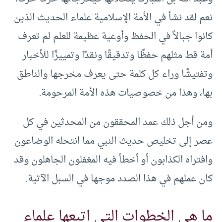
نعم لقد نشأ في الأمة الإسلامية علماء الحديث الذين
كانوا جبالاً في الحفظ وأوعية عظيمة للعلم لم تعرف
أمة قط مثلهم حفظًا وتدقيقًا ونقدًا وتمييزًا للأخبار
وتفتيشًا وراء كل كلمة حتى يعرف مخرجها والناطق
بها، وهذا من خصوصيات هذه الأمة المرحومة.
ومن أجل ذلك عمد المحققون من المحدثين في كل
عصر إلى تخليص حديث النبي مما انتحله الوضاعون
وافتراه الكذابون أو أخطأ فيه المغفلون الجاهلون وقد
كان عملهم في هذا الصدد موجها في السبل الآتية.
ما هي الخطوات التي اتبعها علماء