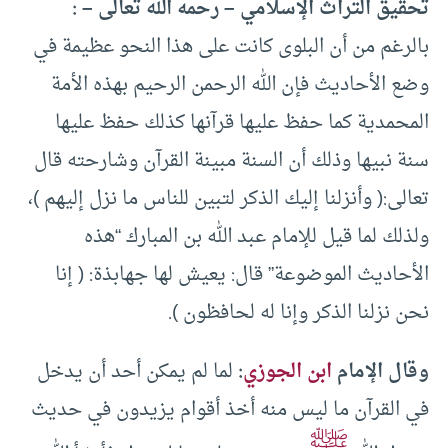
تحقيق التراث الإسلامي – رحمه الله تعالى – :
بالرغم من أن البلوى كانت على هذا النحو عظيمة في
وضع الأحاديث فإن الله الرحمن الرحيم بهذه الأمة
المحمدية كما حفظ عليها قرآنها كذلك حفظ عليها
سنة نبيها وذلك أن السنة مبينة القرآن وشارحته قال
تعالى:( وأنزلنا إليك الذكر لتبين للناس ما نزل إليهم )،
ولذلك لما قيل للإمام عبد الله بن المبارك “هذه
الأحاديث الموضوعة” قال: يعيش لها جهابذة: ( إنا
نحن نزلنا الذكر وإنا له لحافظون ).
وقال الإمام
ابن الجوزي
:
لما لم يمكن أحد أن يدخل
في القرآن ما ليس منه أخذ أقوام يزيدون في حديث