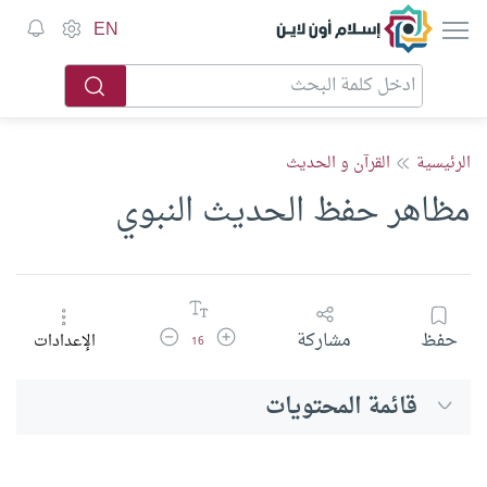
إسلام أون لاين
EN
الرئيسية
القرآن و الحديث
مظاهر حفظ الحديث النبوي
زيادة حجم الخط
تقليل حجم الخط
حفظ
مشاركة
الإعدادات
16
قائمة المحتويات