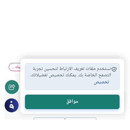
ضوابط نقد الحديث
علم الحديث
مظاهر حفظ الحديث…
#
#
#
نستخدم ملفات تعريف الارتباط لتحسين تجربة
الحديث الضعيف
التصفح الخاصة بك. يمكنك تخصيص تفضيلاتك.
#
تخصيص
هل انتفعت بهذا المحتوى؟
موافق
نعم
لا