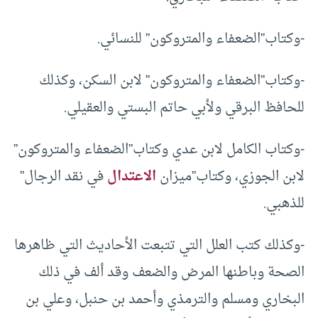
-وكتاب”الضعفاء والمتروكون” للنسائي.
-وكتاب”الضعفاء والمتروكون” لابن السكن، وكذلك
للحافظ البرقي ولأبي حاتم البستي والعقيلي.
-وكتاب الكامل لابن عدي وكتاب”الضعفاء والمتروكون”
لابن الجوزي، وكتاب”ميزان
الاعتدال
في نقد الرجال”
للذهبي.
-وكذلك كتب العلل التي تتبعت الأحاديث التي ظاهرها
الصحة وباطنها المرض والضعف وقد ألف في ذلك
البخاري ومسلم والترمذي وأحمد بن حنبل، وعلي بن