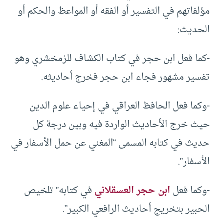
مؤلفاتهم في التفسير أو الفقه أو المواعظ والحكم أو
الحديث:
-كما فعل ابن حجر في كتاب الكشاف للزمخشري وهو
تفسير مشهور فجاء ابن حجر فخرج أحاديثه.
-وكما فعل الحافظ العراقي في إحياء علوم الدين
حيث خرج الأحاديث الواردة فيه وبين درجة كل
حديث في كتابه المسمى “المغني عن حمل الأسفار في
الأسفار”.
-وكما فعل
ابن حجر العسقلاني
في كتابه” تلخيص
الحبير بتخريج أحاديث الرافعي الكبير”.