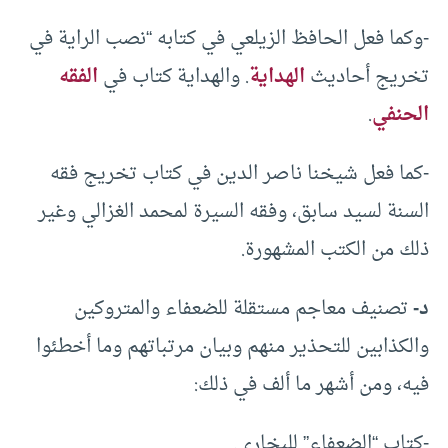
-وكما فعل الحافظ الزيلعي في كتابه “نصب الراية في
تخريج أحاديث
الهداية
. والهداية كتاب في
الفقه
الحنفي
.
-كما فعل شيخنا ناصر الدين في كتاب تخريج فقه
السنة لسيد سابق، وفقه السيرة لمحمد الغزالي وغير
ذلك من الكتب المشهورة.
د-
تصنيف معاجم مستقلة للضعفاء والمتروكين
والكذابين للتحذير منهم وبيان مرتباتهم وما أخطئوا
فيه، ومن أشهر ما ألف في ذلك:
-كتاب “الضعفاء” للبخاري.