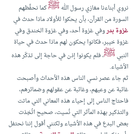
ﷺ
نروي أبناءنا مغازي رسول الله
كما نحفِّظهم
السورة من القرآن، بأن يحكوا للأولاد ماذا حدث في
غزوة بدر
وفي غزوة أحد، وفي غزوة الخندق وفي
غزوة خيبر، فكانوا يحكون لهم ماذا حدث في حياة
ﷺ
النبي
، فلم يكونوا إذن في حاجة إلى تذكّر هذه
الأشياء.
ثم جاء عصر نسي الناس هذه الأحداث وأصبحت
غائبة عن وعيهم، وغائبة عن عقولهم وضمائرهم،
فاحتاج الناس إلى إحياء هذه المعاني التي ماتت
والتذكير بهذه المآثر التي نُسيت، صحيح اتُخِذت
بعض البدع في هذه الأشياء ولكنني أقول إننا نحتفل