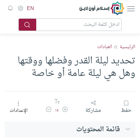
EN
الرئيسية
العبادات
تحديد ليلة القدر وفضلها ووقتها
وهل هي ليلة عامة أو خاصة
زيادة حجم الخط
تقليل حجم الخط
حفظ
مشاركة
الإعدادات
16
قائمة المحتويات