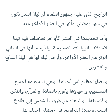
الراجح الذي عليه جمهور العلماء أن ليلة القدر تكون
في شهر رمضان، وأنها في العشر الأواخر منه.
وأما تحديدها في العشر الأواخر فمختلف فيه تبعا
لاختلاف الروايات الصحيحة، والأرجح أنها في الليالي
الوتر من العشر الأواخر، وأرجى ليلة لها هي ليلة السابع
والعشرين .
وفضلها عظيم لمن أحياها ، وهي ليلة عامة لجميع
المسلمين، وإحياؤها يكون بالصلاة، والقرآن، والذكر،
والاستغفار، والدعاء من غروب الشمس إلى طلوع
الفجر، وصلاة التراويح في رمضان إحياء لها.