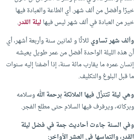
خيرًا وأفضل من ألف شهر. أي الطاعة والعبادة فيها
خير من العبادة في ألف شهر ليس فيها
ليلة القدر
.
وألف شهر تساوي
ثلاثًا و ثمانين سنة وأربعة أشهر، أي
أن هذه الليلة الواحدة أفضل من عمر طويل يعيشه
إنسان عمره ما يقارب مائة سنة، إذا أضفنا إليه سنوات
ما قبل البلوغ والتكليف.
وهي ليلة تتنزَّل فيها الملائكة برحمة الله
وسلامه
وبركاته، ويرفرف فيها السلام حتى مطلع الفجر.
وفي السنة جاءت أحاديث جمة في فضل ليلة
القدر، والتماسها في العشر الأواخر: