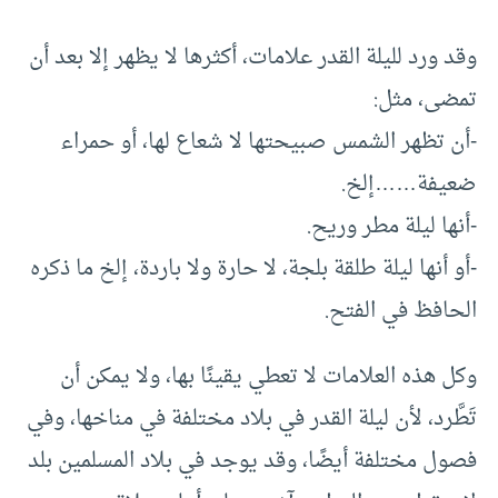
وقد ورد لليلة القدر علامات، أكثرها لا يظهر إلا بعد أن
تمضى، مثل:
-أن تظهر الشمس صبيحتها لا شعاع لها، أو حمراء
ضعيفة……إلخ.
-أنها ليلة مطر وريح.
-أو أنها ليلة طلقة بلجة، لا حارة ولا باردة، إلخ ما ذكره
الحافظ في الفتح.
وكل هذه العلامات لا تعطي يقينًا بها، ولا يمكن أن
تَطَّرد، لأن ليلة القدر في بلاد مختلفة في مناخها، وفي
فصول مختلفة أيضًا، وقد يوجد في بلاد المسلمين بلد