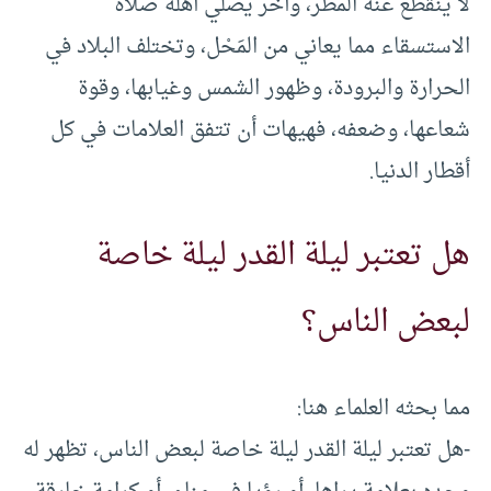
لا ينقطع عنه المطر، وآخر يصلي أهله صلاة
الاستسقاء مما يعاني من المَحْل، وتختلف البلاد في
الحرارة والبرودة، وظهور الشمس وغيابها، وقوة
شعاعها، وضعفه، فهيهات أن تتفق العلامات في كل
أقطار الدنيا.
هل تعتبر ليلة القدر ليلة خاصة
لبعض الناس؟
مما بحثه العلماء هنا:
-هل تعتبر ليلة القدر ليلة خاصة لبعض الناس، تظهر له