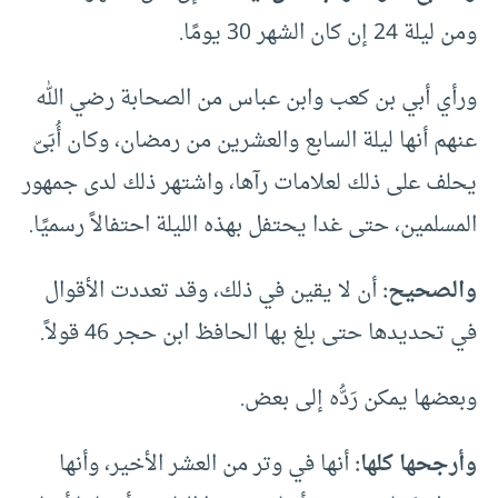
ومن ليلة 24 إن كان الشهر 30 يومًا.
ورأي أبي بن كعب وابن عباس من الصحابة رضي الله
عنهم أنها ليلة السابع والعشرين من رمضان، وكان أُبَىّ
يحلف على ذلك لعلامات رآها، واشتهر ذلك لدى جمهور
المسلمين، حتى غدا يحتفل بهذه الليلة احتفالاً رسميًا.
والصحيح:
أن لا يقين في ذلك، وقد تعددت الأقوال
في تحديدها حتى بلغ بها الحافظ ابن حجر 46 قولاً.
وبعضها يمكن رَدُّه إلى بعض.
وأرجحها كلها:
أنها في وتر من العشر الأخير، وأنها