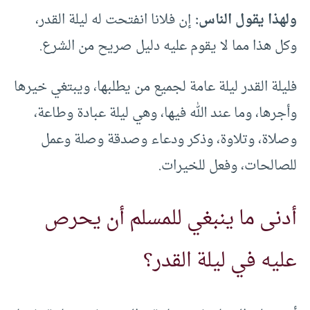
ولهذا يقول الناس:
إن فلانا انفتحت له ليلة القدر،
وكل هذا مما لا يقوم عليه دليل صريح من الشرع.
فليلة القدر ليلة عامة لجميع من يطلبها، ويبتغي خيرها
وأجرها، وما عند الله فيها، وهي ليلة عبادة وطاعة،
وصلاة، وتلاوة، وذكر ودعاء وصدقة وصلة وعمل
للصالحات، وفعل للخيرات.
أدنى ما ينبغي للمسلم أن يحرص
عليه في ليلة القدر؟